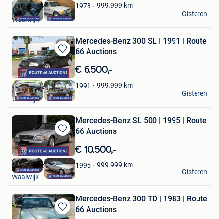
Favorieten
999.999
km
1978
Route 66 Auctions
Gisteren
Waalwijk
Mercedes-Benz 300 SL | 1991 | Route
66 Auctions
Bewaren
in
€ 6.500,-
Mijn
Favorieten
999.999
km
1991
Route 66 Auctions
Gisteren
Waalwijk
Mercedes-Benz SL 500 | 1995 | Route
66 Auctions
Bewaren
in
€ 10.500,-
Mijn
Favorieten
999.999
km
1995
Route 66 Auctions
Gisteren
Waalwijk
Mercedes-Benz 300 TD | 1983 | Route
66 Auctions
Bewaren