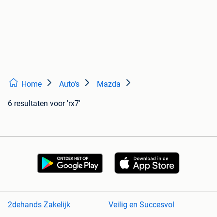
Home
Auto's
Mazda
6 resultaten
voor 'rx7'
2dehands Zakelijk
Veilig en Succesvol