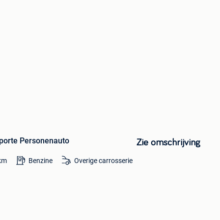
oporte Personenauto
Zie omschrijving
km
Benzine
Overige carrosserie