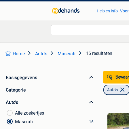
Help en info
Voor
16 resultaten
Home
Auto's
Maserati
Basisgegevens
Bewaar
Categorie
Auto's
Auto's
Alle zoekertjes
Maserati
16