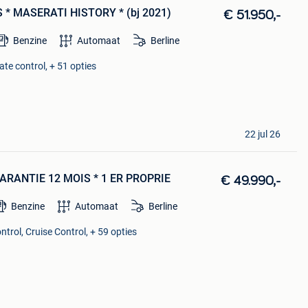
S * MASERATI HISTORY * (bj 2021)
€ 51.950,-
Benzine
Automaat
Berline
te control, + 51 opties
22 jul 26
 GARANTIE 12 MOIS * 1 ER PROPRIE
€ 49.990,-
Benzine
Automaat
Berline
trol, Cruise Control, + 59 opties