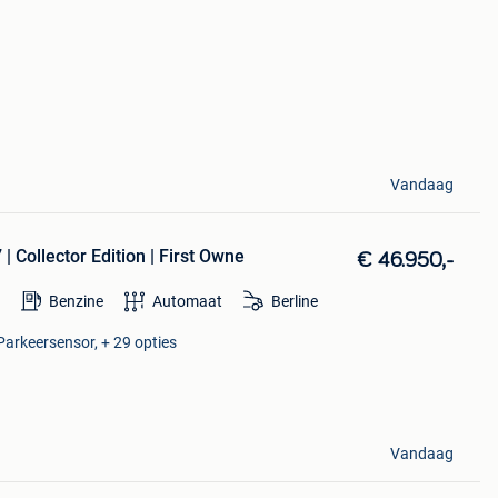
Vandaag
| Collector Edition | First Owne
€ 46.950,-
Benzine
Automaat
Berline
 Parkeersensor, + 29 opties
Vandaag