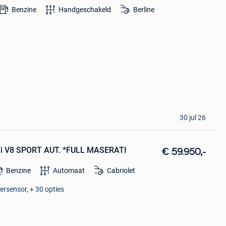
Benzine
Handgeschakeld
Berline
30 jul 26
7i V8 SPORT AUT. *FULL MASERATI
€ 59.950,-
Benzine
Automaat
Cabriolet
eersensor, + 30 opties