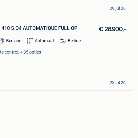
29 jul 26
RBO 410 S Q4 AUTOMATIQUE FULL OP
€ 28.900,-
Benzine
Automaat
Berline
e control, + 35 opties
23 jul 26