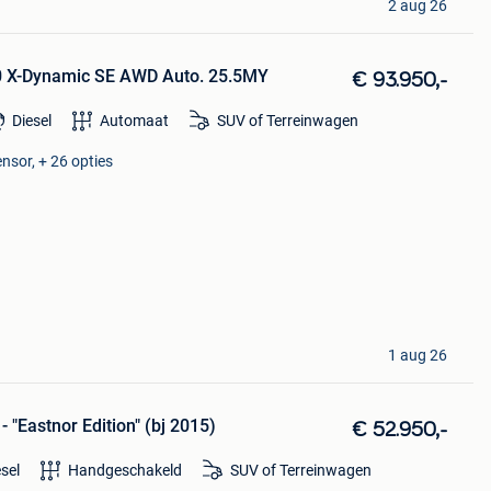
2 aug 26
0 X-Dynamic SE AWD Auto. 25.5MY
€ 93.950,-
Diesel
Automaat
SUV of Terreinwagen
nsor, + 26 opties
1 aug 26
 "Eastnor Edition" (bj 2015)
€ 52.950,-
esel
Handgeschakeld
SUV of Terreinwagen