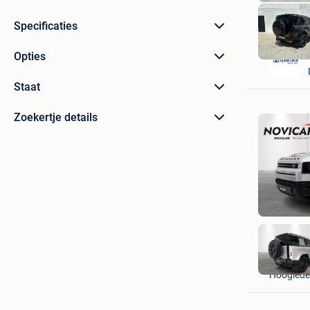
Specificaties
Opties
Staat
Zoekertje details
NOVICAR
Hooglede