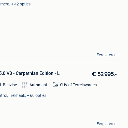
amera, + 42 opties
Eergisteren
0 V8 - Carpathian Edition - L
€ 82.995,-
Benzine
Automaat
SUV of Terreinwagen
trol, Trekhaak, + 60 opties
Eergisteren