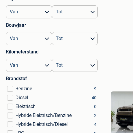
Bouwjaar
Kilometerstand
Brandstof
Benzine
9
Diesel
40
Elektrisch
0
Hybride Elektrisch/Benzine
2
Hybride Elektrisch/Diesel
4