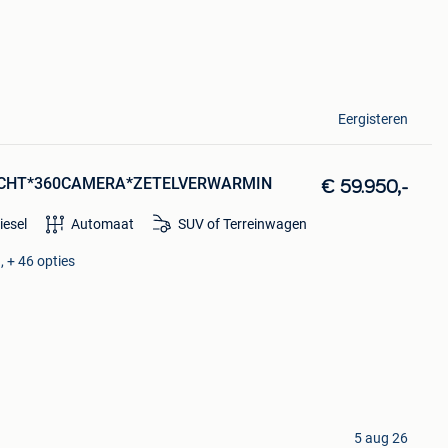
Eergisteren
VRACHT*360CAMERA*ZETELVERWARMIN
€ 59.950,-
iesel
Automaat
SUV of Terreinwagen
, + 46 opties
5 aug 26