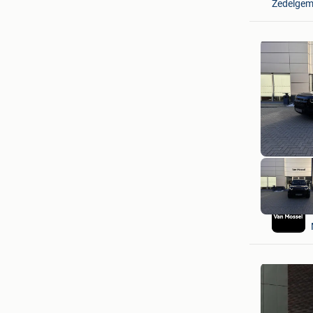
Zedelge