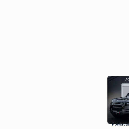
Powercar