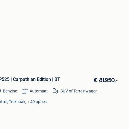
525 | Carpathian Edition | BT
€ 81.950,-
Benzine
Automaat
SUV of Terreinwagen
trol, Trekhaak, + 49 opties