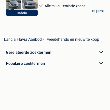
Alle milieu/emissie zones
Lorik
13 jul 26
Cabrio
Sint-Niklaas
Lancia Flavia Aanbod - Tweedehands en nieuw te koop
Gerelateerde zoektermen
Populaire zoektermen