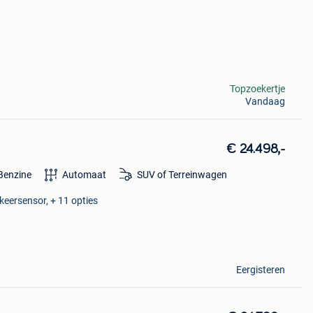
Topzoekertje
Vandaag
€ 24.498,-
Benzine
Automaat
SUV of Terreinwagen
keersensor, + 11 opties
Eergisteren