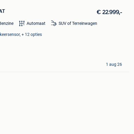
 AT
€ 22.999,-
Benzine
Automaat
SUV of Terreinwagen
keersensor, + 12 opties
1 aug 26