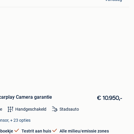
carplay Camera garantie
€ 10.950,-
e
Handgeschakeld
Stadsauto
nsor, + 23 opties
boekje
Testrit aan huis
Alle milieu/emissie zones