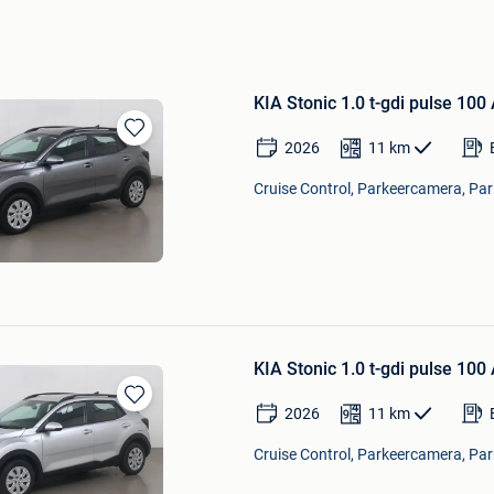
KIA Stonic 1.0 t-gdi pulse 100
2026
11
km
Bewaren
in
Cruise Control, Parkeercamera, Par
Mijn
Favorieten
KIA Stonic 1.0 t-gdi pulse 100
2026
11
km
Bewaren
in
Cruise Control, Parkeercamera, Par
Mijn
Favorieten