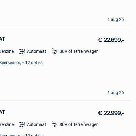
1 aug 26
 AT
€ 22.699,-
Benzine
Automaat
SUV of Terreinwagen
keersensor, + 12 opties
1 aug 26
 AT
€ 22.999,-
Benzine
Automaat
SUV of Terreinwagen
keersensor, + 12 opties