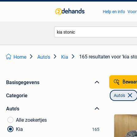
Help en info
Voor
165 resultaten
voor 'kia sto
Home
Auto's
Kia
Basisgegevens
Bewaar
Categorie
Auto's
Auto's
Alle zoekertjes
Kia
165