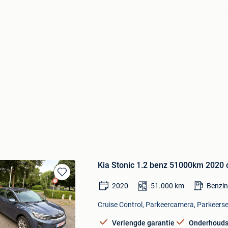
Kia Stonic 1.2 benz 51000km 2020 
Bewaren
2020
51.000
km
Benzin
in
Mijn
Cruise Control, Parkeercamera, Parkeerse
Favorieten
Verlengde garantie
Onderhouds