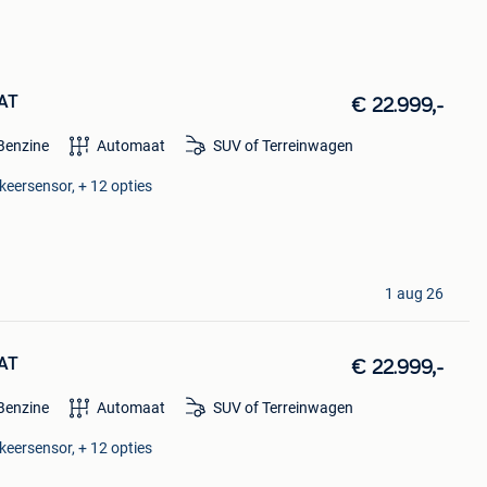
 AT
€ 22.999,-
Benzine
Automaat
SUV of Terreinwagen
keersensor, + 12 opties
1 aug 26
 AT
€ 22.999,-
Benzine
Automaat
SUV of Terreinwagen
keersensor, + 12 opties