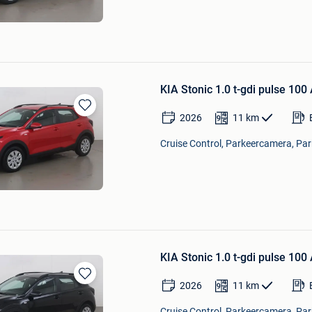
KIA Stonic 1.0 t-gdi pulse 100
2026
11
km
Bewaren
in
Cruise Control, Parkeercamera, Par
Mijn
Favorieten
KIA Stonic 1.0 t-gdi pulse 100
2026
11
km
Bewaren
in
Cruise Control, Parkeercamera, Par
Mijn