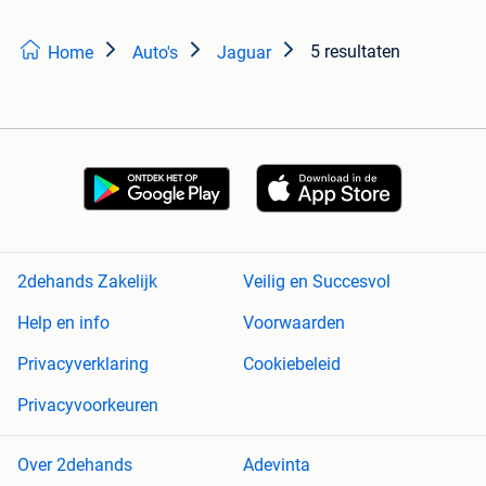
5 resultaten
Home
Auto's
Jaguar
2dehands Zakelijk
Veilig en Succesvol
Help en info
Voorwaarden
Privacyverklaring
Cookiebeleid
Privacyvoorkeuren
Over 2dehands
Adevinta