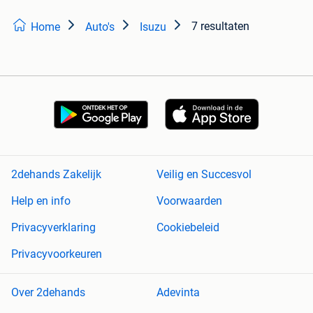
7 resultaten
Home
Auto's
Isuzu
2dehands Zakelijk
Veilig en Succesvol
Help en info
Voorwaarden
Privacyverklaring
Cookiebeleid
Privacyvoorkeuren
Over 2dehands
Adevinta