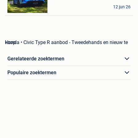
Mad
12 jun 26
Auvelais
Honda • Civic Type R aanbod - Tweedehands en nieuw te koop
Gerelateerde zoektermen
Populaire zoektermen