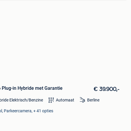
Plug-in Hybride met Garantie
€ 39.900,-
bride Elektrisch/Benzine
Automaat
Berline
ol, Parkeercamera, + 41 opties