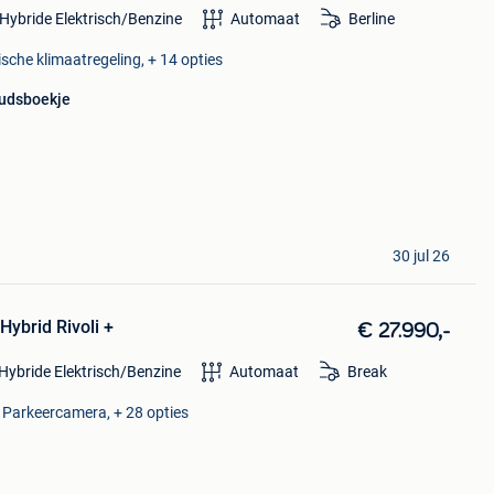
Hybride Elektrisch/Benzine
Automaat
Berline
ische klimaatregeling, + 14 opties
udsboekje
30 jul 26
Hybrid Rivoli +
€ 27.990,-
Hybride Elektrisch/Benzine
Automaat
Break
, Parkeercamera, + 28 opties