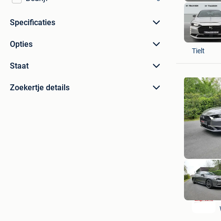
Specificaties
Traxxion 
Opties
Tielt
Staat
Zoekertje details