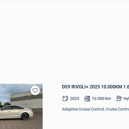
DS9 RIVOLI+ 2025 10.000KM 1.6 
Bewaren
2025
10.000
km
Hy
in
Mijn
Adaptive Cruise Control, Cruise Contr
Favorieten