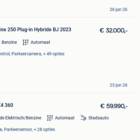
26 jun 26
ne 250 Plug-in Hybride BJ 2023
€ 32.000,-
Benzine
Automaat
ontrol, Parkeercamera, + 49 opties
23 jun 26
X4 360
€ 59.990,-
de Elektrisch/Benzine
Automaat
Stadsauto
, Parkeersensor, + 28 opties