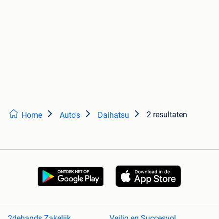
2 resultaten
Home
Auto's
Daihatsu
2dehands Zakelijk
Veilig en Succesvol