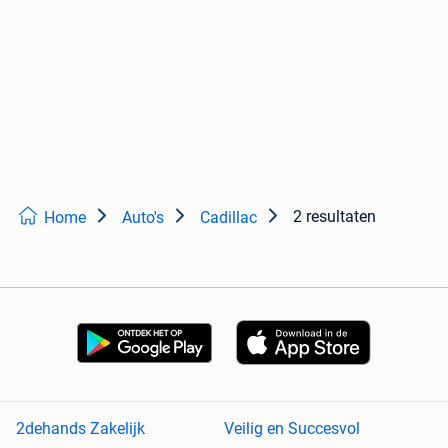
2 resultaten
Home
Auto's
Cadillac
2dehands Zakelijk
Veilig en Succesvol