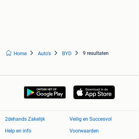
9 resultaten
Home
Auto's
BYD
2dehands Zakelijk
Veilig en Succesvol
Help en info
Voorwaarden