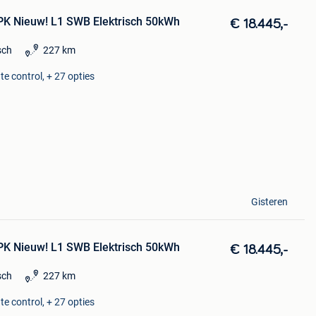
K Nieuw! L1 SWB Elektrisch 50kWh
€ 18.445,-
sch
227 km
e control, + 27 opties
Gisteren
K Nieuw! L1 SWB Elektrisch 50kWh
€ 18.445,-
sch
227 km
e control, + 27 opties