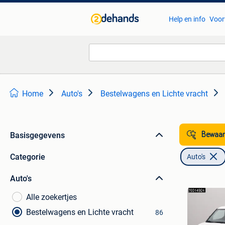
Help en info
Voor
Home
Auto's
Bestelwagens en Lichte vracht
Basisgegevens
Bewaar
Categorie
Auto's
Auto's
Alle zoekertjes
Bestelwagens en Lichte vracht
86