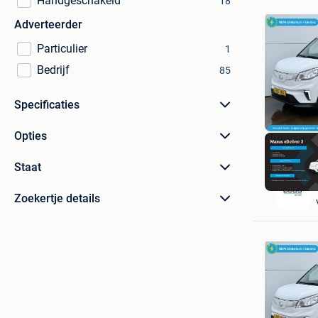
Handgeschakeld
18
Adverteerder
Particulier
1
Bedrijf
85
Specificaties
Opties
Staat
Zoekertje details