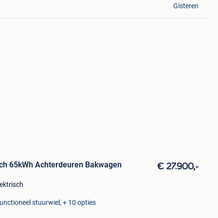
Gisteren
isch 65kWh Achterdeuren Bakwagen
€ 27.900,-
ektrisch
unctioneel stuurwiel, + 10 opties