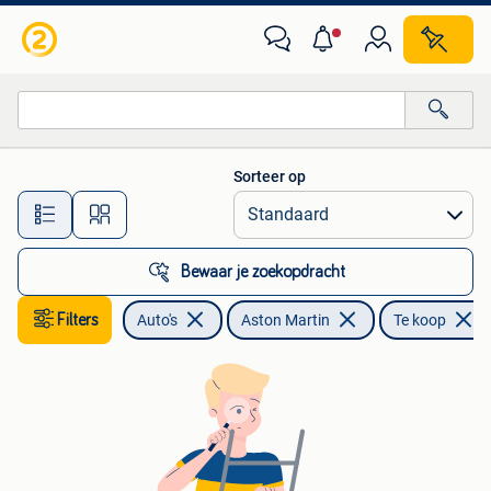
Aston Martin
Sorteer op
Alle afstanden…
Bewaar je zoekopdracht
Filters
Auto's
Aston Martin
Te koop