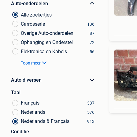
Auto-onderdelen
Alle zoekertjes
Carrosserie
136
Overige Auto-onderdelen
87
Ophanging en Onderstel
72
Elektronica en Kabels
56
Toon meer
Auto diversen
Taal
Français
337
Nederlands
576
Nederlands & Français
913
Conditie