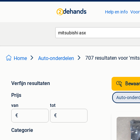
Help en info
Voor
707 resultaten
voor 'mits
Home
Auto-onderdelen
Verfijn resultaten
Bewaar
Prijs
Auto-onderd
van
tot
€
€
Categorie