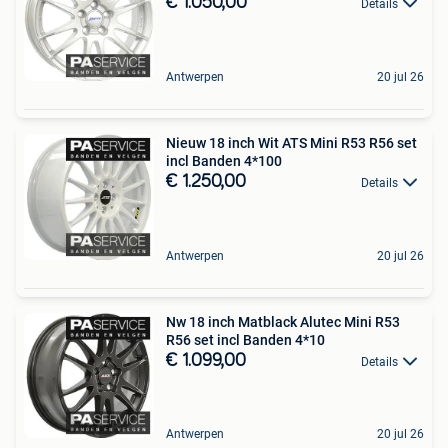
€ 1.050,00
Details
Antwerpen
20 jul 26
Nieuw 18 inch Wit ATS Mini R53 R56 set
incl Banden 4*100
€ 1.250,00
Details
Antwerpen
20 jul 26
Nw 18 inch Matblack Alutec Mini R53
R56 set incl Banden 4*10
€ 1.099,00
Details
Antwerpen
20 jul 26