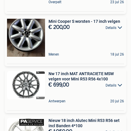
Overpelt
23 jul 26
Mini Cooper S worsten - 17 inch velgen
€ 200,00
Details
Menen
18 jul 26
Nw 17 inch MAT ANTRACIETE MSW
velgen voor Mini R53 R56 4x100
€ 699,00
Details
Antwerpen
20 jul 26
Nieuw 18 inch Alutec Mini R53 R56 set
incl Banden 4*100