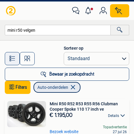
Auto-onderdelen
Sorteer op
Alle afstanden…
Bewaar je zoekopdracht
Filters
Auto-onderdelen
Mini R50 R52 R53 R55 R56 Clubman
Cooper Spoke 110 17 inch ve
€ 1.195,00
Details
Topadvertentie
Bezoek website
27 jul 26