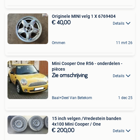
Originele MINI velg 1 X 6769404
€ 40,00
Details
Ommen
11 mrt 26
Mini Cooper One R56 - onderdelen -
pièces
Zie omschrijving
Details
Baal+Deel Van Betekom
1 dec 25
15 inch velgen /Vredestein banden
4x100 Mini Cooper / One
€ 200,00
Details