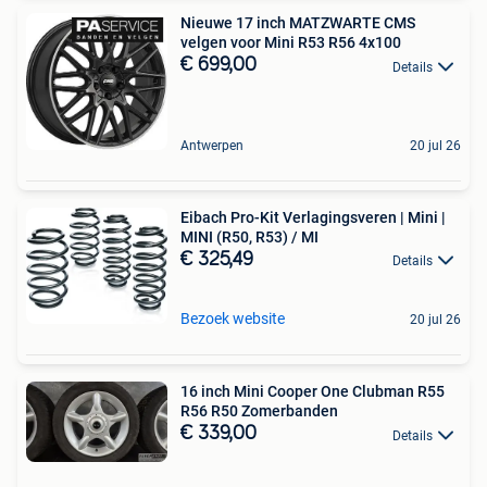
Nieuwe 17 inch MATZWARTE CMS
velgen voor Mini R53 R56 4x100
€ 699,00
Details
Antwerpen
20 jul 26
Eibach Pro-Kit Verlagingsveren | Mini |
MINI (R50, R53) / MI
€ 325,49
Details
Bezoek website
20 jul 26
16 inch Mini Cooper One Clubman R55
R56 R50 Zomerbanden
€ 339,00
Details