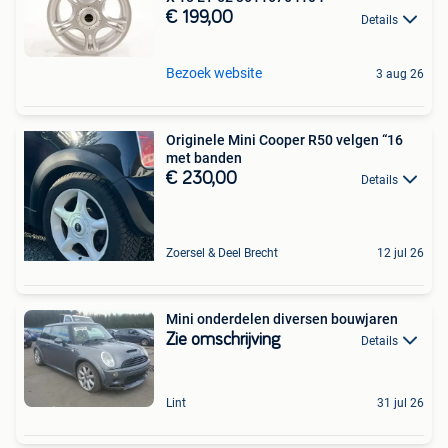
€ 199,00
Details
Bezoek website
3 aug 26
Originele Mini Cooper R50 velgen “16
met banden
€ 230,00
Details
Zoersel & Deel Brecht
12 jul 26
Mini onderdelen diversen bouwjaren
Zie omschrijving
Details
Lint
31 jul 26