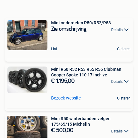
Mini onderdelen R50/R52/R53
Zie omschrijving
Details
Lint
Gisteren
Mini R50 R52 R53 R55 R56 Clubman
Cooper Spoke 110 17 inch ve
€ 1.195,00
Details
Bezoek website
Gisteren
Mini R50 winterbanden velgen
175/65/15 Michelin
€ 500,00
Details