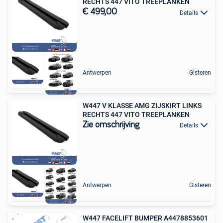
RECHTS 447 VITO TREEPLANKEN
€ 499,00
Details
Antwerpen
Gisteren
W447 V KLASSE AMG ZIJSKIRT LINKS
RECHTS 447 VITO TREEPLANKEN
Zie omschrijving
Details
Antwerpen
Gisteren
W447 FACELIFT BUMPER A4478853601