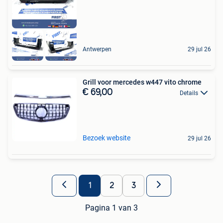
Antwerpen
29 jul 26
Grill voor mercedes w447 vito chrome
€ 69,00
Details
Bezoek website
29 jul 26
1
2
3
Pagina 1 van 3