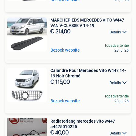
MARCHEPIEDS MERCEDES VITO W447
VAN V-CLASSE V 14-19
€ 214,00
Details
Topadvertentie
Bezoek website
28 jul 26
Calandre Pour Mercedes Vito W447 14-
19 Noir Chromé
€ 115,00
Details
Topadvertentie
Bezoek website
28 jul 26
Radiatorlang mercedes vito w447
a4475010225
€ 40,00
Details