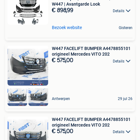
W447 | Avantgarde Look
€ 898,99
Details
Bezoek website
Gisteren
W447 FACELIFT BUMPER A4478855101
origineel Mercedes VITO 202
€ 575,00
Details
Antwerpen
29 jul 26
W447 FACELIFT BUMPER A4478855101
origineel Mercedes VITO 202
€ 575,00
Details