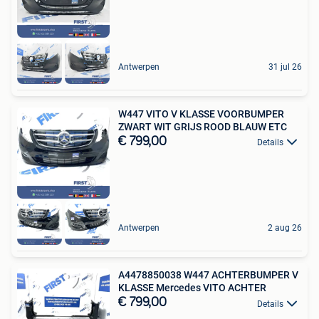
Antwerpen
31 jul 26
W447 VITO V KLASSE VOORBUMPER
ZWART WIT GRIJS ROOD BLAUW ETC
€ 799,00
Details
Antwerpen
2 aug 26
A4478850038 W447 ACHTERBUMPER V
KLASSE Mercedes VITO ACHTER
€ 799,00
Details