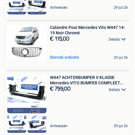
Antwerpen
29 jul 26
Calandre Pour Mercedes Vito W447 14-
19 Noir Chromé
€ 115,00
Details
Bezoek website
29 jul 26
W447 ACHTERBUMPER V KLASSE
Mercedes VITO BUMPER COMPLEET
ZWA
€ 799,00
Details
Antwerpen
29 jul 26