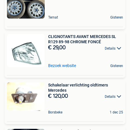
Ternat
Gisteren
CLIGNOTANTS AVANT MERCEDES SL
R129 89-98 CHROME FONCÉ
€ 29,00
Details
Bezoek website
Gisteren
Schakelaar verlichting oldtimers
Mercedes
€ 120,00
Details
Borsbeke
1 dec 25