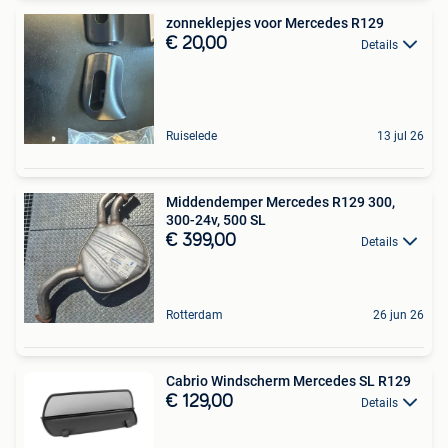
zonneklepjes voor Mercedes R129
€ 20,00
Details
Ruiselede
13 jul 26
Middendemper Mercedes R129 300,
300-24v, 500 SL
€ 399,00
Details
Rotterdam
26 jun 26
Cabrio Windscherm Mercedes SL R129
€ 129,00
Details