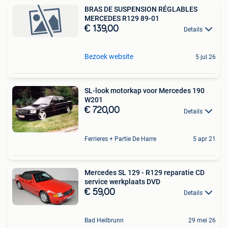
BRAS DE SUSPENSION RÉGLABLES
MERCEDES R129 89-01
€ 139,00
Details
Bezoek website
5 jul 26
SL-look motorkap voor Mercedes 190
W201
€ 720,00
Details
Ferrieres + Partie De Harre
5 apr 21
Mercedes SL 129 - R129 reparatie CD
service werkplaats DVD
€ 59,00
Details
Bad Heilbrunn
29 mei 26