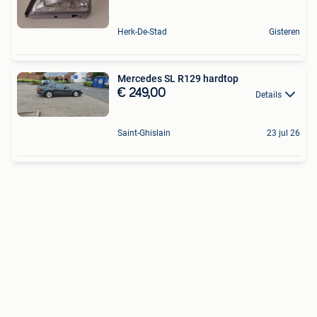
Herk-De-Stad
Gisteren
Mercedes SL R129 hardtop
€ 249,00
Details
Saint-Ghislain
23 jul 26