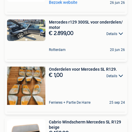
Bezoek website
26 jun 26
Mercedes r129 300SL voor onderdelen/
motor
€ 2.899,00
Details
Rotterdam
20 jun 26
Onderdelen voor Mercedes SL R129.
€ 1,00
Details
Ferrieres + Partie De Harre
25 sep 24
Cabrio Windscherm Mercedes SL R129
beige