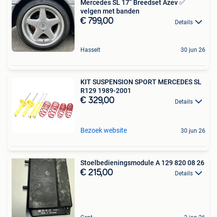
Mercedes SL 17” Breedset Azev ✅
velgen met banden
€ 799,00
Details
Hasselt
30 jun 26
KIT SUSPENSION SPORT MERCEDES SL
R129 1989-2001
€ 329,00
Details
Bezoek website
30 jun 26
Stoelbedieningsmodule A 129 820 08 26
€ 215,00
Details