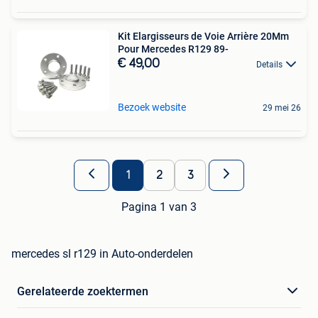
Kit Elargisseurs de Voie Arrière 20Mm
Pour Mercedes R129 89-
€ 49,00
Details
Bezoek website
29 mei 26
1
2
3
Pagina 1 van 3
mercedes sl r129 in Auto-onderdelen
Gerelateerde zoektermen