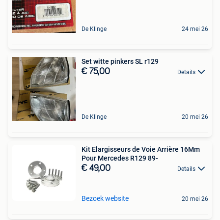
De Klinge
24 mei 26
Set witte pinkers SL r129
€ 75,00
Details
De Klinge
20 mei 26
Kit Elargisseurs de Voie Arrière 16Mm
Pour Mercedes R129 89-
€ 49,00
Details
Bezoek website
20 mei 26