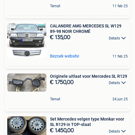
Ternat
11 feb 25
CALANDRE AMG MERCEDES SL W129
89-98 NOIR CHROMÉ
€ 135,00
Details
Bezoek website
11 feb 25
Originele uitlaat voor Mercedes SL R129
€ 1.750,00
Details
Ternat
24 jun 25
Set Mercedes velgen type Monkar voor
SL R129 in TOP-staat
€ 1.450,00
Details