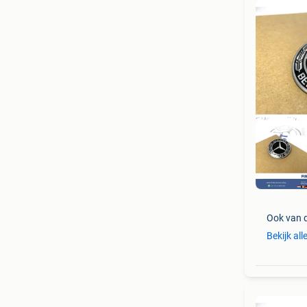
Ook van 
Bekijk al