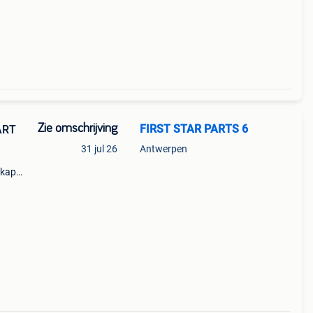
Zie omschrijving
FIRST STAR PARTS 6
ART
31 jul 26
Antwerpen
rkap
5 w