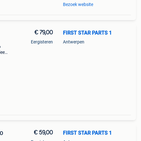
Bezoek website
€ 79,00
FIRST STAR PARTS 1
Eergisteren
Antwerpen
o
leem
221
€ 59,00
FIRST STAR PARTS 1
GO