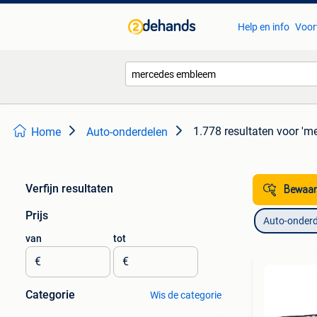
Help en info
Voor
1.778 resultaten
voor 'm
Home
Auto-onderdelen
Verfijn resultaten
Bewaar
Prijs
Auto-onderd
van
tot
€
€
Categorie
Wis de categorie