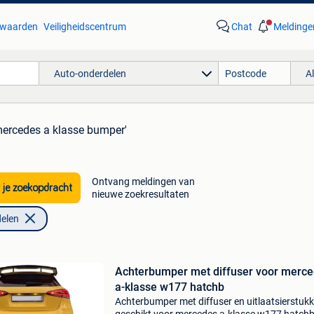
waarden
Veiligheidscentrum
Chat
Meldinge
Auto-onderdelen
A
mercedes a klasse bumper'
Ontvang meldingen van
 je zoekopdracht
nieuwe zoekresultaten
elen
Achterbumper met diffuser voor merc
a-klasse w177 hatchb
Achterbumper met diffuser en uitlaatsierstuk