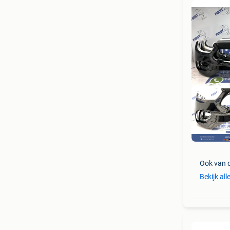
Ook van 
Bekijk al