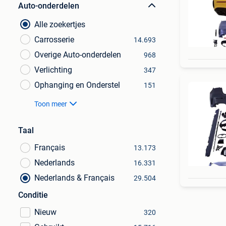
Auto-onderdelen
Alle zoekertjes
Carrosserie
14.693
Overige Auto-onderdelen
968
Verlichting
347
Ophanging en Onderstel
151
Toon meer
Taal
Français
13.173
Nederlands
16.331
Nederlands & Français
29.504
Conditie
Nieuw
320