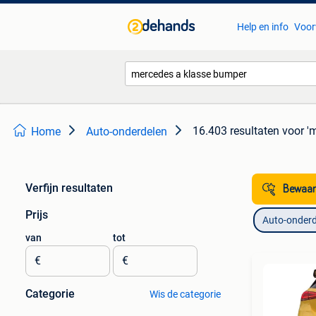
Help en info
Voor
16.403 resultaten
voor '
Home
Auto-onderdelen
Verfijn resultaten
Bewaar
Prijs
Auto-onderd
van
tot
€
€
Categorie
Wis de categorie