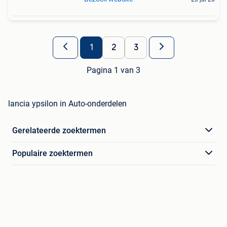
1
2
3
Pagina 1 van 3
lancia ypsilon in Auto-onderdelen
Gerelateerde zoektermen
Populaire zoektermen