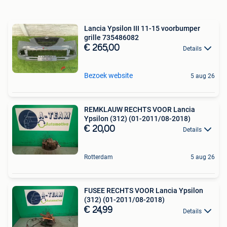
Lancia Ypsilon III 11-15 voorbumper
grille 735486082
€ 265,00
Details
Bezoek website
5 aug 26
REMKLAUW RECHTS VOOR Lancia
Ypsilon (312) (01-2011/08-2018)
€ 20,00
Details
Rotterdam
5 aug 26
FUSEE RECHTS VOOR Lancia Ypsilon
(312) (01-2011/08-2018)
€ 24,99
Details