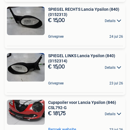
SPIEGEL RECHTS Lancia Ypsilon (840)
(0152313)
€ 15,00
Details
Grivegnee
24 jul 26
SPIEGEL LINKS Lancia Ypsilon (840)
(0152314)
€ 15,00
Details
Grivegnee
23 jul 26
Cupspoiler voor Lancia Ypsilon (846)
CSL792-G
€ 181,75
Details
Bezoek website
23 jul 26