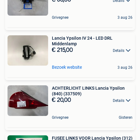
€ 60,00
Details
Grivegnee
3 aug 26
Lancia Ypsilon IV 24 - LED DRL
Middenlamp
€ 215,00
Details
Bezoek website
3 aug 26
ACHTERLICHT LINKS Lancia Ypsilon
(840) (337509)
€ 20,00
Details
Grivegnee
Gisteren
FUSEE LINKS VOOR Lancia Ypsilon (312)