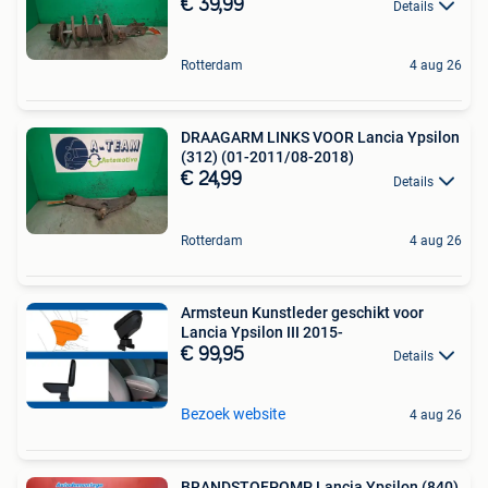
€ 39,99
Details
Rotterdam
4 aug 26
DRAAGARM LINKS VOOR Lancia Ypsilon
(312) (01-2011/08-2018)
€ 24,99
Details
Rotterdam
4 aug 26
Armsteun Kunstleder geschikt voor
Lancia Ypsilon III 2015-
€ 99,95
Details
Bezoek website
4 aug 26
BRANDSTOFPOMP Lancia Ypsilon (840)