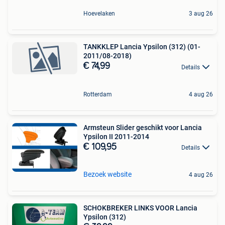
Hoevelaken
3 aug 26
TANKKLEP Lancia Ypsilon (312) (01-
2011/08-2018)
€ 74,99
Details
Rotterdam
4 aug 26
Armsteun Slider geschikt voor Lancia
Ypsilon II 2011-2014
€ 109,95
Details
Bezoek website
4 aug 26
SCHOKBREKER LINKS VOOR Lancia
Ypsilon (312)