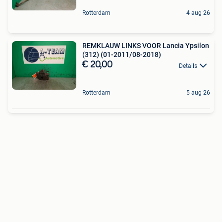
Rotterdam
4 aug 26
REMKLAUW LINKS VOOR Lancia Ypsilon
(312) (01-2011/08-2018)
€ 20,00
Details
Rotterdam
5 aug 26