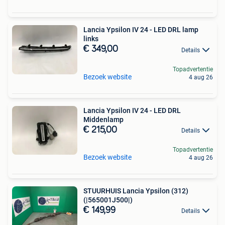
Lancia Ypsilon IV 24 - LED DRL lamp
links
€ 349,00
Details
Topadvertentie
Bezoek website
4 aug 26
Lancia Ypsilon IV 24 - LED DRL
Middenlamp
€ 215,00
Details
Topadvertentie
Bezoek website
4 aug 26
STUURHUIS Lancia Ypsilon (312)
(|565001J500|)
€ 149,99
Details