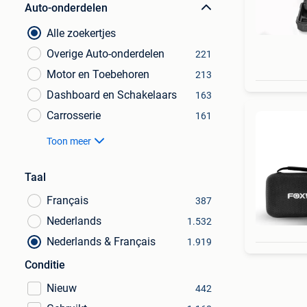
Auto-onderdelen
Alle zoekertjes
Overige Auto-onderdelen
221
Motor en Toebehoren
213
Dashboard en Schakelaars
163
Carrosserie
161
Toon meer
Taal
Français
387
Nederlands
1.532
Nederlands & Français
1.919
Conditie
Nieuw
442