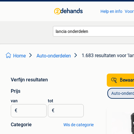
Help en info
Voor
1.683 resultaten
voor 'la
Home
Auto-onderdelen
Verfijn resultaten
Bewaar
Prijs
Auto-onderd
van
tot
€
€
Categorie
Wis de categorie