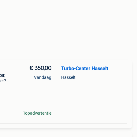
€ 350,00
Turbo-Center Hasselt
er,
Vandaag
Hasselt
ter?
 meer
Topadvertentie