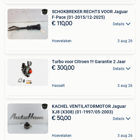
SCHOKBREKER RECHTS VOOR Jaguar
F-Pace (01-2015/12-2025)
€ 110,00
Details
Hoevelaken
3 aug 26
Turbo voor Citroen !!! Garantie 2 Jaar
€ 300,00
Details
Hasselt
3 aug 26
KACHEL VENTILATORMOTOR Jaguar
XJ8 (X308) (01-1997/05-2003)
€ 50,00
Details
Hoevelaken
3 aug 26