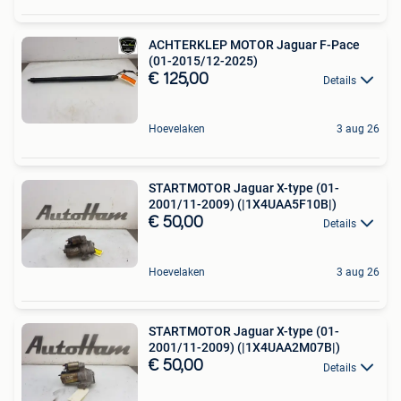
ACHTERKLEP MOTOR Jaguar F-Pace
(01-2015/12-2025)
€ 125,00
Details
Hoevelaken
3 aug 26
STARTMOTOR Jaguar X-type (01-
2001/11-2009) (|1X4UAA5F10B|)
€ 50,00
Details
Hoevelaken
3 aug 26
STARTMOTOR Jaguar X-type (01-
2001/11-2009) (|1X4UAA2M07B|)
€ 50,00
Details