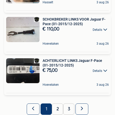
Hasselt
3 aug 26
SCHOKBREKER LINKS VOOR Jaguar F-
Pace (01-2015/12-2025)
€ 110,00
Details
Hoevelaken
3 aug 26
ACHTERLICHT LINKS Jaguar F-Pace
(01-2015/12-2025)
€ 75,00
Details
Hoevelaken
3 aug 26
1
2
3