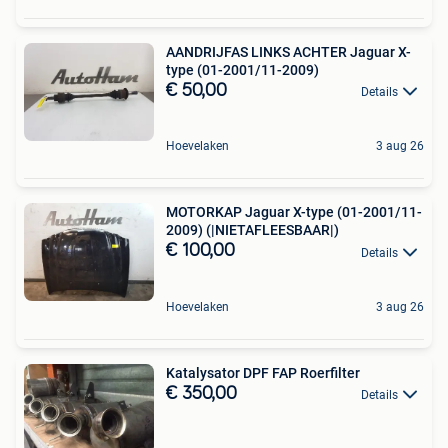
AANDRIJFAS LINKS ACHTER Jaguar X-
type (01-2001/11-2009)
€ 50,00
Details
Hoevelaken
3 aug 26
MOTORKAP Jaguar X-type (01-2001/11-
2009) (|NIETAFLEESBAAR|)
€ 100,00
Details
Hoevelaken
3 aug 26
Katalysator DPF FAP Roerfilter
€ 350,00
Details