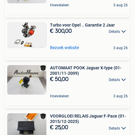
Hoevelaken
3 aug 26
Turbo voor Opel .. Garantie 2 Jaar
€ 300,00
Details
Bezoek website
3 aug 26
AUTOMAAT POOK Jaguar X-type (01-
2001/11-2009)
€ 50,00
Details
Hoevelaken
3 aug 26
VOORGLOEI RELAIS Jaguar F-Pace (01-
2015/12-2025)
€ 25,00
Details