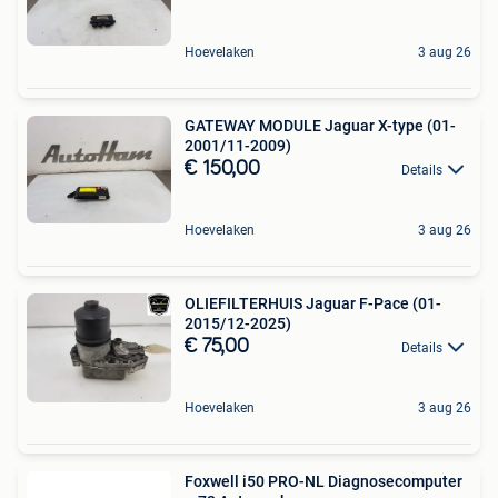
Hoevelaken
3 aug 26
GATEWAY MODULE Jaguar X-type (01-
2001/11-2009)
€ 150,00
Details
Hoevelaken
3 aug 26
OLIEFILTERHUIS Jaguar F-Pace (01-
2015/12-2025)
€ 75,00
Details
Hoevelaken
3 aug 26
Foxwell i50 PRO-NL Diagnosecomputer