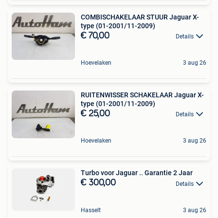
COMBISCHAKELAAR STUUR Jaguar X-
type (01-2001/11-2009)
€ 70,00
Details
Hoevelaken
3 aug 26
RUITENWISSER SCHAKELAAR Jaguar X-
type (01-2001/11-2009)
€ 25,00
Details
Hoevelaken
3 aug 26
Turbo voor Jaguar .. Garantie 2 Jaar
€ 300,00
Details
Hasselt
3 aug 26