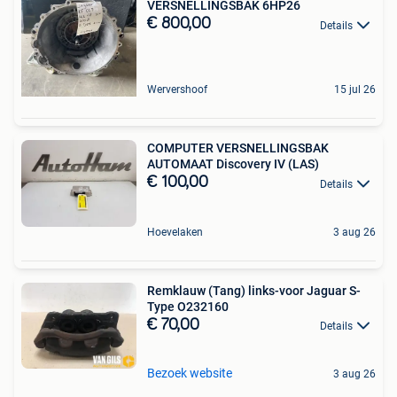
VERSNELLINGSBAK 6HP26
€ 800,00
Details
Wervershoof
15 jul 26
COMPUTER VERSNELLINGSBAK
AUTOMAAT Discovery IV (LAS)
€ 100,00
Details
Hoevelaken
3 aug 26
Remklauw (Tang) links-voor Jaguar S-
Type O232160
€ 70,00
Details
Bezoek website
3 aug 26