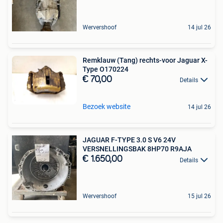
Wervershoof
14 jul 26
Remklauw (Tang) rechts-voor Jaguar X-
Type O170224
€ 70,00
Details
Bezoek website
14 jul 26
JAGUAR F-TYPE 3.0 S V6 24V
VERSNELLINGSBAK 8HP70 R9AJA
€ 1.650,00
Details
Wervershoof
15 jul 26