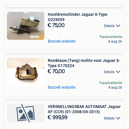
Hoofdremcilinder Jaguar S-Type
O229059
€ 75,00
Details
Topadvertentie
Bezoek website
4 aug 26
Remklauw (Tang) rechts-voor Jaguar X-
Type O170224
€ 70,00
Details
Topadvertentie
Bezoek website
4 aug 26
VERSNELLINGSBAK AUTOMAAT Jaguar
XF (CC9) (01-2008/04-2015)
€ 999,99
Details