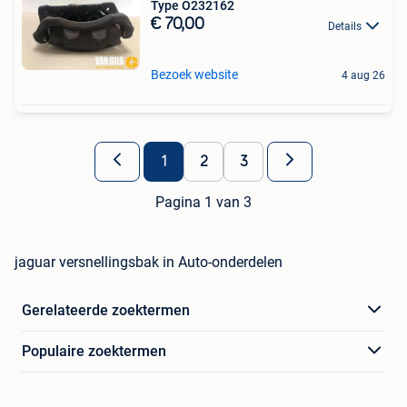
Type O232162
€ 70,00
Details
Bezoek website
4 aug 26
1
2
3
Pagina 1 van 3
jaguar versnellingsbak in Auto-onderdelen
Gerelateerde zoektermen
Populaire zoektermen