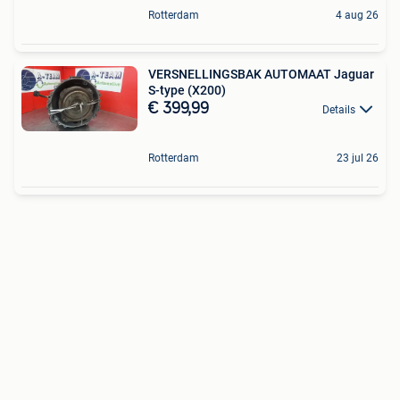
Rotterdam
4 aug 26
VERSNELLINGSBAK AUTOMAAT Jaguar
S-type (X200)
€ 399,99
Details
Rotterdam
23 jul 26