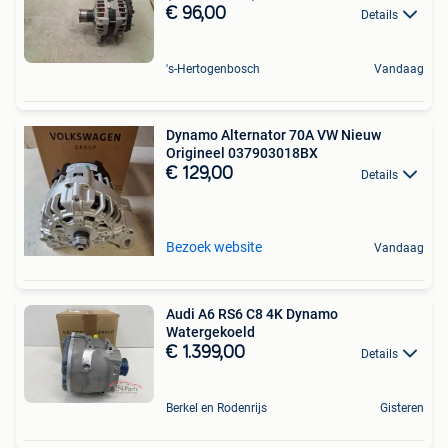
€ 96,00
Details
's-Hertogenbosch
Vandaag
Dynamo Alternator 70A VW Nieuw
Origineel 037903018BX
€ 129,00
Details
Bezoek website
Vandaag
Audi A6 RS6 C8 4K Dynamo
Watergekoeld
€ 1.399,00
Details
Berkel en Rodenrijs
Gisteren