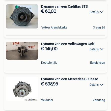
Dynamo van een Cadillac STS
€ 60,00
Details
's-Heer Arendskerke
3 aug 26
Dynamo van een Volkswagen Golf
€ 145,00
Details
Kootstertille
Eergisteren
Dynamo van een Mercedes E-Klasse
€ 598,95
Details
Velddriel
Vandaag