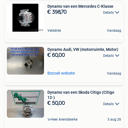
Dynamo van een Mercedes C-Klasse
€ 398,70
Details
Velddriel
Vandaag
Dynamo Audi, VW (motorruimte, Motor)
€ 60,00
Details
Bezoek website
Vandaag
Dynamo van een Skoda Citigo (Citigo
12-)
€ 50,00
Details
's-Heer Arendskerke
3 aug 26