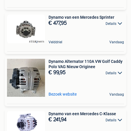
Dynamo van een Mercedes Sprinter
€ 477,95
Details
Velddriel
Vandaag
Dynamo Alternator 110A VW Golf Caddy
Polo VAG Nieuw Originee
€ 99,95
Details
Bezoek website
Vandaag
Dynamo van een Mercedes C-Klasse
€ 241,94
Details