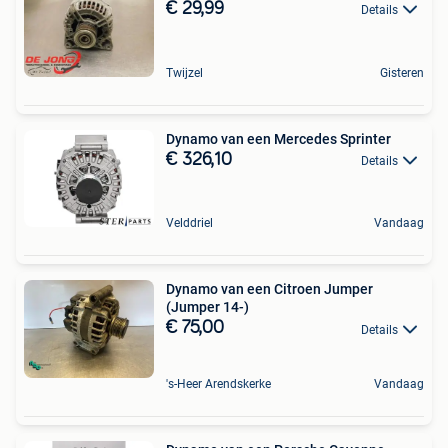
€ 29,99
Details
Twijzel
Gisteren
Dynamo van een Mercedes Sprinter
€ 326,10
Details
Velddriel
Vandaag
Dynamo van een Citroen Jumper
(Jumper 14-)
€ 75,00
Details
's-Heer Arendskerke
Vandaag