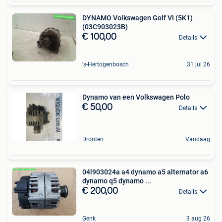
DYNAMO Volkswagen Golf VI (5K1)
(03C903023B)
€ 100,00
Details
's-Hertogenbosch
31 jul 26
Dynamo van een Volkswagen Polo
€ 50,00
Details
Dronten
Vandaag
04l903024a a4 dynamo a5 alternator a6
dynamo q5 dynamo ...
€ 200,00
Details
Genk
3 aug 26