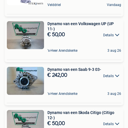
Velddriel
Vandaag
Dynamo van een Volkswagen UP (UP
11-)
€ 50,00
Details
's-Heer Arendskerke
3 aug 26
Dynamo van een Saab 9-3 03-
€ 242,00
Details
's-Heer Arendskerke
3 aug 26
Dynamo van een Skoda Citigo (Citigo
12-)
€ 50,00
Details