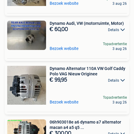
Bezoek website
3 aug 26
Dynamo Audi, VW (motorruimte, Motor)
€ 60,00
Details
Topadvertentie
Bezoek website
3 aug 26
Dynamo Alternator 110A VW Golf Caddy
Polo VAG Nieuw Originee
€ 99,95
Details
Topadvertentie
Bezoek website
3 aug 26
06h903018e a6 dynamo a7 alternator
macan a4 a5 q5 ...
€ 300,00
Details