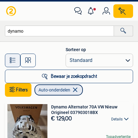
Auto-onderdelen
Sorteer op
Alle afstanden…
Bewaar je zoekopdracht
Filters
Auto-onderdelen
Dynamo Alternator 70A VW Nieuw
Origineel 037903018BX
€ 129,00
Details
Topadvertentie