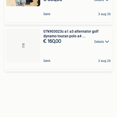
Genk
3 aug 26
07k903023c a1 a3 alternator golf
dynamo touran polo a4 ...
€ 160,00
Details
Genk
3 aug 26