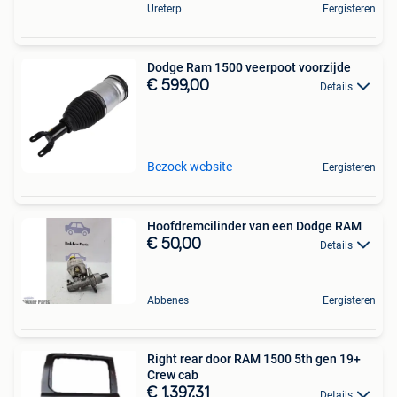
Ureterp
Eergisteren
Dodge Ram 1500 veerpoot voorzijde
€ 599,00
Details
Bezoek website
Eergisteren
Hoofdremcilinder van een Dodge RAM
€ 50,00
Details
Abbenes
Eergisteren
Right rear door RAM 1500 5th gen 19+
Crew cab
€ 1.397,31
Details