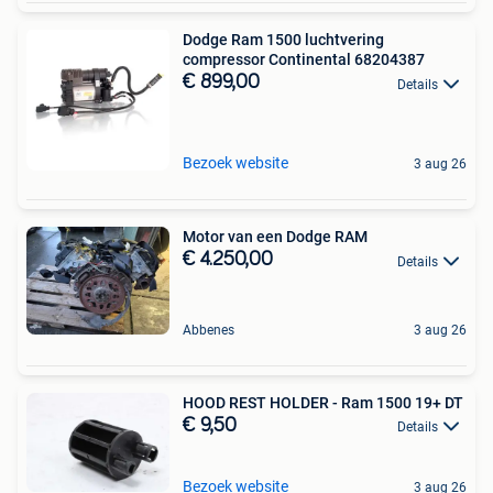
Dodge Ram 1500 luchtvering
compressor Continental 68204387
€ 899,00
Details
Bezoek website
3 aug 26
Motor van een Dodge RAM
€ 4.250,00
Details
Abbenes
3 aug 26
HOOD REST HOLDER - Ram 1500 19+ DT
€ 9,50
Details
Bezoek website
3 aug 26