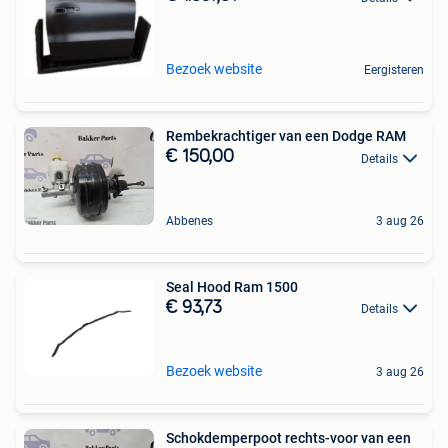
Bezoek website
Eergisteren
Rembekrachtiger van een Dodge RAM
€ 150,00
Details
Abbenes
3 aug 26
Seal Hood Ram 1500
€ 93,73
Details
Bezoek website
3 aug 26
Schokdemperpoot rechts-voor van een