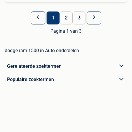
1
2
3
Pagina 1 van 3
dodge ram 1500 in Auto-onderdelen
Gerelateerde zoektermen
Populaire zoektermen