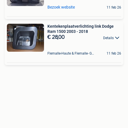
Bezoek website
11 feb 26
Kentekenplaatverlichting link Dodge
Ram 1500 2003 - 2018
€ 28,00
Details
Flemalle-Haute & Flemalle- Grande & Partie Awirs
11 feb 26