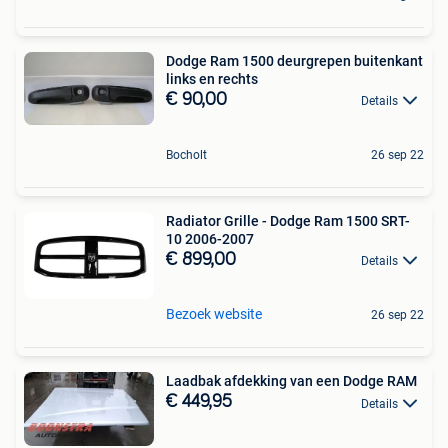
Dodge Ram 1500 deurgrepen buitenkant
links en rechts
€ 90,00
Details
Bocholt
26 sep 22
Radiator Grille - Dodge Ram 1500 SRT-
10 2006-2007
€ 899,00
Details
Bezoek website
26 sep 22
Laadbak afdekking van een Dodge RAM
€ 449,95
Details