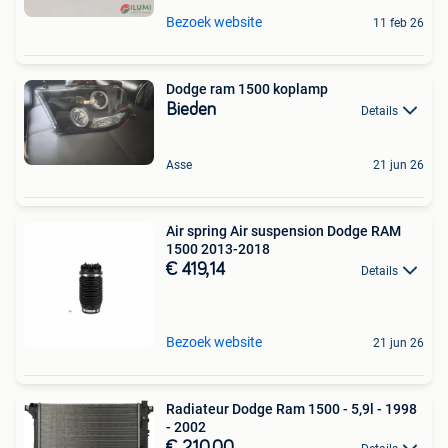
Bezoek website
11 feb 26
Dodge ram 1500 koplamp
Bieden
Details
Asse
21 jun 26
Air spring Air suspension Dodge RAM
1500 2013-2018
€ 419,14
Details
Bezoek website
21 jun 26
Radiateur Dodge Ram 1500 - 5,9l - 1998
- 2002
€ 210,00