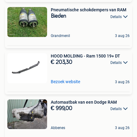
Pneumatische schokdempers van RAM
Bieden
Details
Grandmenil
3 aug 26
HOOD MOLDING - Ram 1500 19+ DT
€ 203,30
Details
Bezoek website
3 aug 26
Automaatbak van een Dodge RAM
€ 999,00
Details
Abbenes
3 aug 26