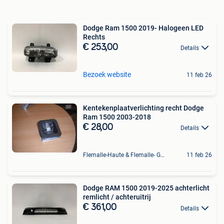
Dodge Ram 1500 2019- Halogeen LED
Rechts
€ 253,00
Details
Bezoek website
11 feb 26
Kentekenplaatverlichting recht Dodge
Ram 1500 2003-2018
€ 28,00
Details
Flemalle-Haute & Flemalle- Grande & Partie Awirs
11 feb 26
Dodge RAM 1500 2019-2025 achterlicht
remlicht / achteruitrij
€ 361,00
Details