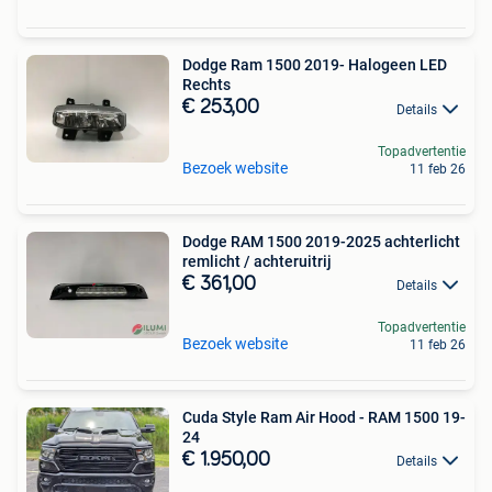
Dodge Ram 1500 2019- Halogeen LED
Rechts
€ 253,00
Details
Topadvertentie
Bezoek website
11 feb 26
Dodge RAM 1500 2019-2025 achterlicht
remlicht / achteruitrij
€ 361,00
Details
Topadvertentie
Bezoek website
11 feb 26
Cuda Style Ram Air Hood - RAM 1500 19-
24
€ 1.950,00
Details