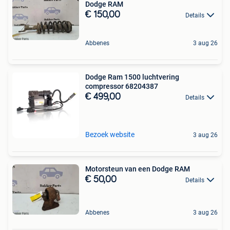
Dodge RAM
€ 150,00
Details
Abbenes
3 aug 26
Dodge Ram 1500 luchtvering
compressor 68204387
€ 499,00
Details
Bezoek website
3 aug 26
Motorsteun van een Dodge RAM
€ 50,00
Details
Abbenes
3 aug 26