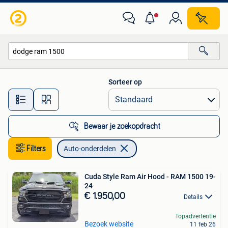
Auto-onderdelen
Sorteer op
Alle afstanden…
Bewaar je zoekopdracht
Filters
Auto-onderdelen
Cuda Style Ram Air Hood - RAM 1500 19-
24
€ 1.950,00
Details
Topadvertentie
Bezoek website
11 feb 26