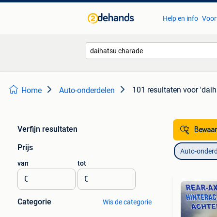
Help en info
Voor
101 resultaten
voor 'dai
Home
Auto-onderdelen
Verfijn resultaten
Bewaar
Prijs
Auto-onderd
van
tot
€
€
Categorie
Wis de categorie