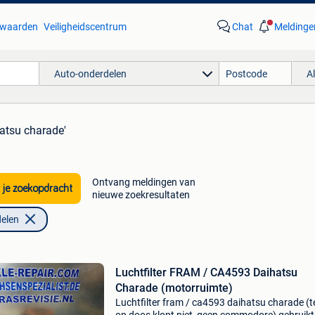
waarden
Veiligheidscentrum
Chat
Meldinge
Auto-onderdelen
A
hatsu charade'
Ontvang meldingen van
 je zoekopdracht
nieuwe zoekresultaten
elen
Luchtfilter FRAM / CA4593 Daihatsu
Charade (motorruimte)
Luchtfilter fram / ca4593 daihatsu charade (t