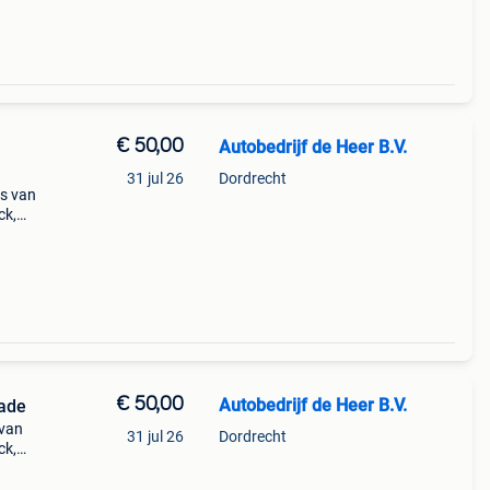
€ 50,00
Autobedrijf de Heer B.V.
31 jul 26
Dordrecht
ts van
ck,
€ 50,00
Autobedrijf de Heer B.V.
rade
 van
31 jul 26
Dordrecht
ck,
zeer