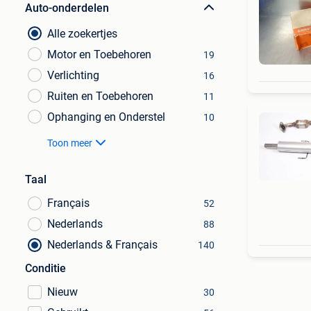
Auto-onderdelen
Alle zoekertjes
Motor en Toebehoren
19
Verlichting
16
Ruiten en Toebehoren
11
Ophanging en Onderstel
10
Toon meer
Taal
Français
52
Nederlands
88
Nederlands & Français
140
Conditie
Nieuw
30