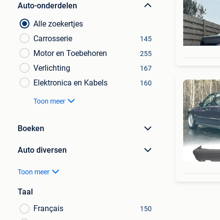
Auto-onderdelen
Alle zoekertjes
Carrosserie
145
Motor en Toebehoren
255
Verlichting
167
Elektronica en Kabels
160
Toon meer
Boeken
Auto diversen
Toon meer
Taal
Français
150