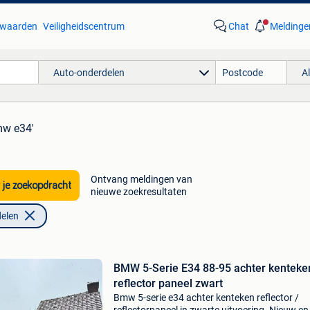
waarden
Veiligheidscentrum
Chat
Meldinge
Auto-onderdelen
A
mw e34'
Ontvang meldingen van
 je zoekopdracht
nieuwe zoekresultaten
elen
BMW 5-Serie E34 88-95 achter kenteke
reflector paneel zwart
Bmw 5-serie e34 achter kenteken reflector /