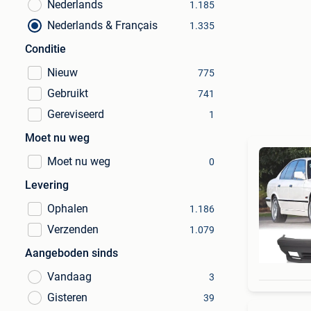
Nederlands
1.185
Nederlands & Français
1.335
Conditie
Nieuw
775
Gebruikt
741
Gereviseerd
1
Moet nu weg
Moet nu weg
0
Levering
Ophalen
1.186
Verzenden
1.079
Aangeboden sinds
Vandaag
3
Gisteren
39