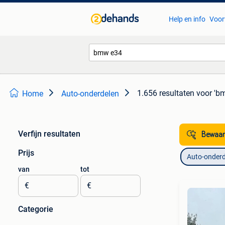
Help en info
Voor
1.656 resultaten
voor 'b
Home
Auto-onderdelen
Verfijn resultaten
Bewaar
Prijs
Auto-onderd
van
tot
€
€
Categorie