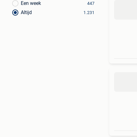
Een week
447
Altijd
1.231