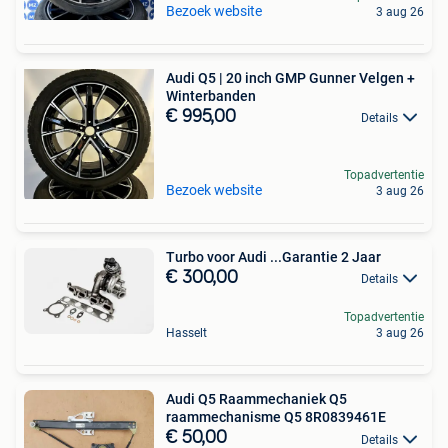
Bezoek website
3 aug 26
Audi Q5 | 20 inch GMP Gunner Velgen +
Winterbanden
€ 995,00
Details
Topadvertentie
Bezoek website
3 aug 26
Turbo voor Audi ...Garantie 2 Jaar
€ 300,00
Details
Topadvertentie
Hasselt
3 aug 26
Audi Q5 Raammechaniek Q5
raammechanisme Q5 8R0839461E
€ 50,00
Details