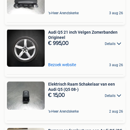
's-Heer Arendskerke
3 aug 26
Audi Q5 21 inch Velgen Zomerbanden
Origineel
€ 995,00
Details
Bezoek website
3 aug 26
Elektrisch Raam Schakelaar van een
Audi Q5 (Q5 08-)
€ 15,00
Details
's-Heer Arendskerke
2 aug 26