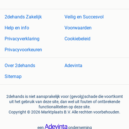
2dehands Zakelijk
Veilig en Succesvol
Help en info
Voorwaarden
Privacyverklaring
Cookiebeleid
Privacyvoorkeuren
Over 2dehands
Adevinta
Sitemap
2dehands is niet aansprakelijk voor (gevolg)schade die voortkomt
uit het gebruik van deze site, dan wel uit fouten of ontbrekende
functionaliteiten op deze site.
Copyright © 2026 Marktplaats B.V. Alle rechten voorbehouden.
een
onderneming