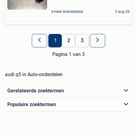
's-Heer Arendskerke
3 aug 26
1
2
3
Pagina 1 van 3
audi q5 in Auto-onderdelen
Gerelateerde zoektermen
Populaire zoektermen