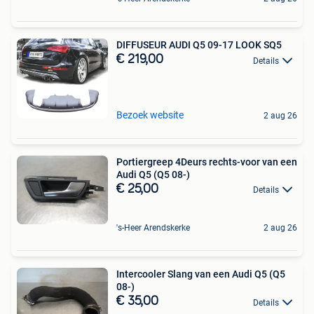
DIFFUSEUR AUDI Q5 09-17 LOOK SQ5
€ 219,00
Details
Bezoek website
2 aug 26
Portiergreep 4Deurs rechts-voor van een
Audi Q5 (Q5 08-)
€ 25,00
Details
's-Heer Arendskerke
2 aug 26
Intercooler Slang van een Audi Q5 (Q5
08-)
€ 35,00
Details