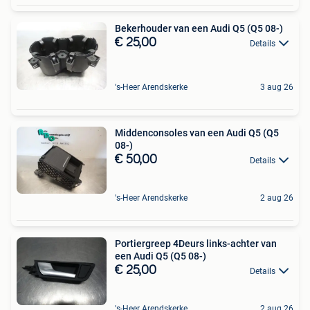
Bekerhouder van een Audi Q5 (Q5 08-)
€ 25,00
Details
's-Heer Arendskerke
3 aug 26
Middenconsoles van een Audi Q5 (Q5
08-)
€ 50,00
Details
's-Heer Arendskerke
2 aug 26
Portiergreep 4Deurs links-achter van
een Audi Q5 (Q5 08-)
€ 25,00
Details
's-Heer Arendskerke
2 aug 26