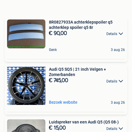
8R0827933A achterklepspoiler q5
achterklep spoiler q5 8r
€ 90,00
Details
Genk
3 aug 26
Audi Q5 SQ5 | 21 inch Velgen +
Zomerbanden
€ 745,00
Details
Bezoek website
3 aug 26
Luidspreker van een Audi Q5 (Q5 08-)
€ 15,00
Details