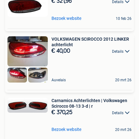
€ 321,96
Details
Bezoek website
10 feb 26
VOLKSWAGEN SCIROCCO 2012 LINKER
achterlicht
€ 40,00
Details
Auvelais
20 mrt 26
Carnamics Achterlichten | Volkswagen
Scirocco 08-13 3-d | r
€ 370,25
Details
Bezoek website
20 mrt 26