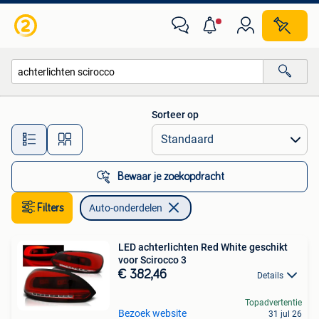
Auto-onderdelen
Sorteer op
Alle afstanden…
Bewaar je zoekopdracht
Filters
Auto-onderdelen
LED achterlichten Red White geschikt
voor Scirocco 3
€ 382,46
Details
Topadvertentie
Bezoek website
31 jul 26