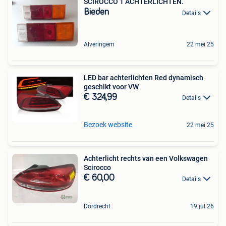
SCIROCCO 1 ACHTERLICHTEN.
Bieden
Details
Alveringem
22 mei 25
LED bar achterlichten Red dynamisch
geschikt voor VW
€ 324,99
Details
Bezoek website
22 mei 25
Achterlicht rechts van een Volkswagen
Scirocco
€ 60,00
Details
Dordrecht
19 jul 26