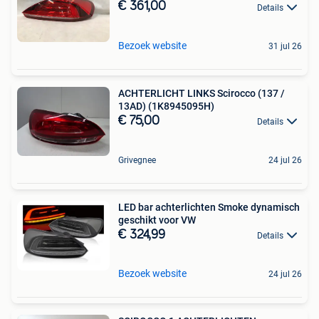
€ 361,00
Details
Bezoek website
31 jul 26
ACHTERLICHT LINKS Scirocco (137 /
13AD) (1K8945095H)
€ 75,00
Details
Grivegnee
24 jul 26
LED bar achterlichten Smoke dynamisch
geschikt voor VW
€ 324,99
Details
Bezoek website
24 jul 26