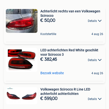
Achterlicht rechts van een Volkswagen
Scirocco
€ 50,00
Details
Kootstertille
4 aug 26
LED achterlichten Red White geschikt
voor Scirocco 3
€ 382,46
Details
Bezoek website
4 aug 26
Volkswagen Scirocco R Line LED
achterlicht achterlichten
€ 599,00
Details