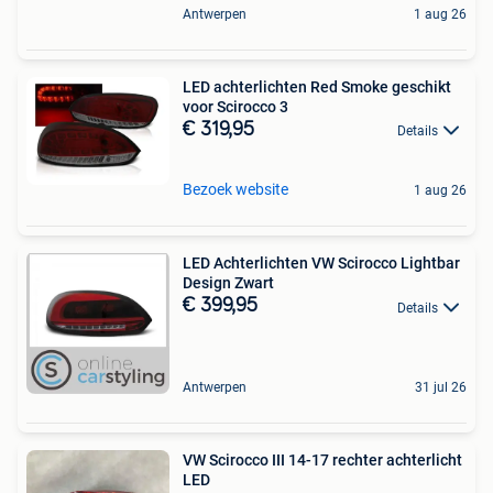
Antwerpen
1 aug 26
LED achterlichten Red Smoke geschikt
voor Scirocco 3
€ 319,95
Details
Bezoek website
1 aug 26
LED Achterlichten VW Scirocco Lightbar
Design Zwart
€ 399,95
Details
Antwerpen
31 jul 26
VW Scirocco III 14-17 rechter achterlicht
LED