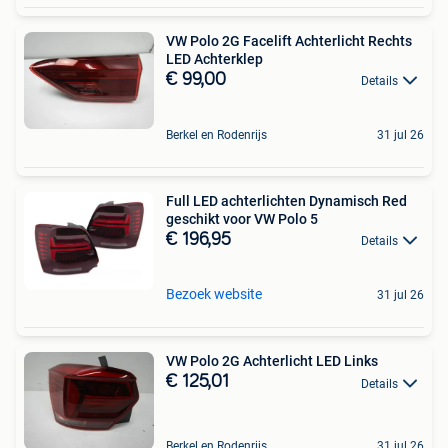
VW Polo 2G Facelift Achterlicht Rechts
LED Achterklep
€ 99,00
Details
Berkel en Rodenrijs
31 jul 26
Full LED achterlichten Dynamisch Red
geschikt voor VW Polo 5
€ 196,95
Details
Bezoek website
31 jul 26
VW Polo 2G Achterlicht LED Links
€ 125,01
Details
Berkel en Rodenrijs
31 jul 26