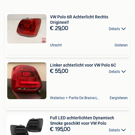
VW Polo 6R Achterlicht Rechts
Origineel!
€ 29,00
Details
Utrecht
Gisteren
Linker achterlicht voor VW Polo 6C
€ 55,00
Details
Waterloo + Partie De Braine-L'Alleud, De Ohain
Eergisteren
Full LED achterlichten Dynamisch
Smoke geschikt voor VW Polo
€ 195,00
Details