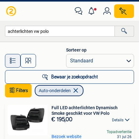
Auto-onderdelen
Sorteer op
Alle afstanden…
Bewaar je zoekopdracht
Filters
Auto-onderdelen
Full LED achterlichten Dynamisch
Smoke geschikt voor VW Polo
€ 195,00
Details
Topadvertentie
Bezoek website
31 jul 26