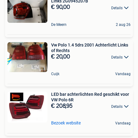
Links 2G0945207B
€ 90,00
Details
De Meern
2 aug 26
Vw Polo 1.4 5drs 2001 Achterlicht Links
of Rechts
€ 20,00
Details
Cuijk
Vandaag
LED bar achterlichten Red geschikt voor
VW Polo 6R
€ 208,95
Details
Bezoek website
Vandaag