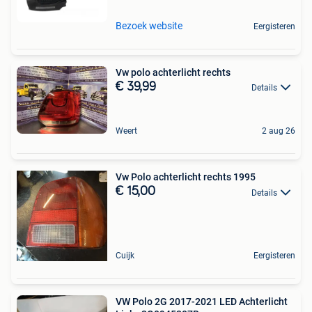
Bezoek website
Eergisteren
Vw polo achterlicht rechts
€ 39,99
Details
Weert
2 aug 26
Vw Polo achterlicht rechts 1995
€ 15,00
Details
Cuijk
Eergisteren
VW Polo 2G 2017-2021 LED Achterlicht