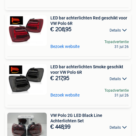
LED bar achterlichten Red geschikt voor
VW Polo 6R
€ 208,95
Details
Topadvertentie
Bezoek website
31 jul 26
LED bar achterlichten Smoke geschikt
voor VW Polo 6R
€ 217,95
Details
Topadvertentie
Bezoek website
31 jul 26
VW Polo 2G LED Black Line
Achterlichten Set
€ 448,99
Details