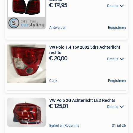
€ 174,95
Details
Antwerpen
Eergisteren
Vw Polo 1.4 16v 2002 5drs Achterlicht
rechts
€ 20,00
Details
Cuijk
Eergisteren
VW Polo 2G Achterlicht LED Rechts
€ 125,01
Details
Berkel en Rodenrijs
31 jul 26