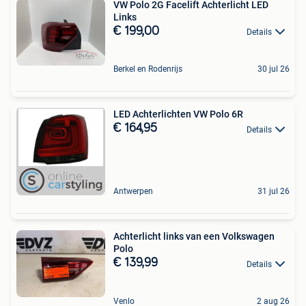
VW Polo 2G Facelift Achterlicht LED
Links
€ 199,00
Details
Berkel en Rodenrijs
30 jul 26
LED Achterlichten VW Polo 6R
€ 164,95
Details
Antwerpen
31 jul 26
Achterlicht links van een Volkswagen
Polo
€ 139,99
Details
Venlo
2 aug 26