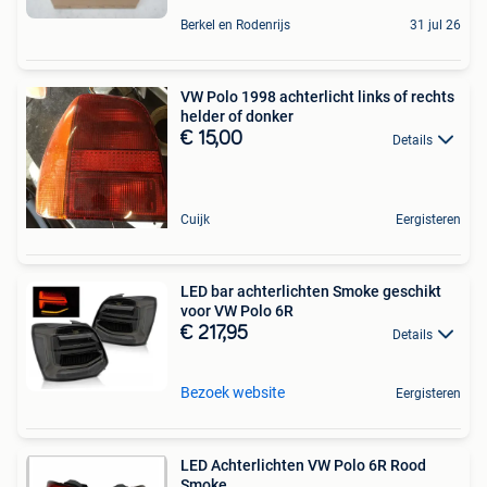
Berkel en Rodenrijs
31 jul 26
VW Polo 1998 achterlicht links of rechts
helder of donker
€ 15,00
Details
Cuijk
Eergisteren
LED bar achterlichten Smoke geschikt
voor VW Polo 6R
€ 217,95
Details
Bezoek website
Eergisteren
LED Achterlichten VW Polo 6R Rood
Smoke