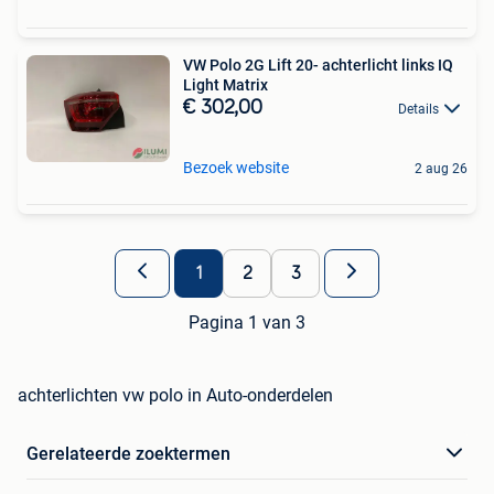
VW Polo 2G Lift 20- achterlicht links IQ
Light Matrix
€ 302,00
Details
Bezoek website
2 aug 26
1
2
3
Pagina 1 van 3
achterlichten vw polo in Auto-onderdelen
Gerelateerde zoektermen