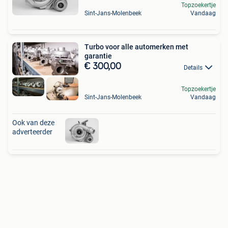
Topzoekertje
Sint-Jans-Molenbeek
Vandaag
Turbo voor alle automerken met
garantie
€ 300,00
Details
Topzoekertje
Sint-Jans-Molenbeek
Vandaag
Ook van deze
adverteerder