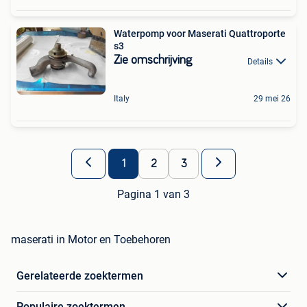
Waterpomp voor Maserati Quattroporte
s3
Zie omschrijving
Details
Italy
29 mei 26
1
2
3
Pagina 1 van 3
maserati in Motor en Toebehoren
Gerelateerde zoektermen
Populaire zoektermen