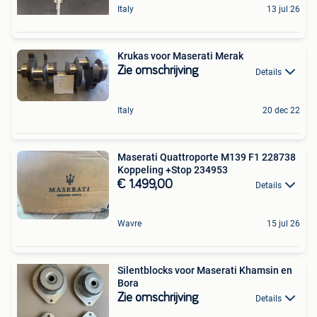
Italy
13 jul 26
Krukas voor Maserati Merak
Zie omschrijving
Details
Italy
20 dec 22
Maserati Quattroporte M139 F1 228738
Koppeling +Stop 234953
€ 1.499,00
Details
Wavre
15 jul 26
Silentblocks voor Maserati Khamsin en
Bora
Zie omschrijving
Details