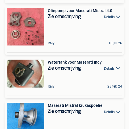
Oliepomp voor Maserati Mistral 4.0
Zie omschrijving
Details
Italy
10 jul 26
Watertank voor Maserati Indy
Zie omschrijving
Details
Italy
28 feb 24
Maserati Mistral krukaspoelie
Zie omschrijving
Details