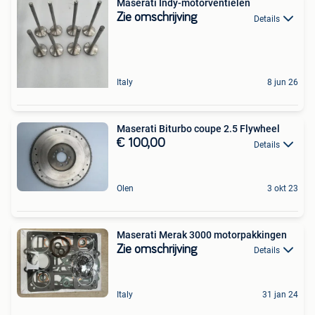
Maserati Indy-motorventielen
Zie omschrijving
Details
Italy
8 jun 26
Maserati Biturbo coupe 2.5 Flywheel
€ 100,00
Details
Olen
3 okt 23
Maserati Merak 3000 motorpakkingen
Zie omschrijving
Details
Italy
31 jan 24