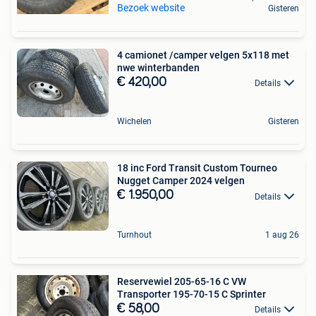
Bezoek website
Gisteren
4 camionet /camper velgen 5x118 met
nwe winterbanden
€ 420,00
Details
Wichelen
Gisteren
18 inc Ford Transit Custom Tourneo
Nugget Camper 2024 velgen
€ 1.950,00
Details
Turnhout
1 aug 26
Reservewiel 205-65-16 C VW
Transporter 195-70-15 C Sprinter
€ 58,00
Details