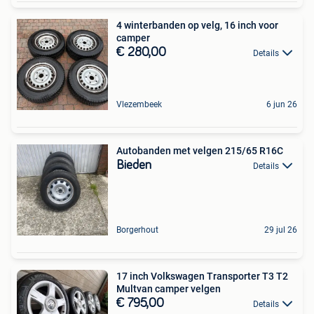
4 winterbanden op velg, 16 inch voor
camper
€ 280,00
Details
Vlezembeek
6 jun 26
Autobanden met velgen 215/65 R16C
Bieden
Details
Borgerhout
29 jul 26
17 inch Volkswagen Transporter T3 T2
Multvan camper velgen
€ 795,00
Details