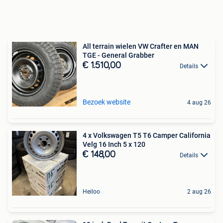
All terrain wielen VW Crafter en MAN
TGE - General Grabber
€ 1.510,00
Details
Bezoek website
4 aug 26
4 x Volkswagen T5 T6 Camper California
Velg 16 Inch 5 x 120
€ 148,00
Details
Heiloo
2 aug 26