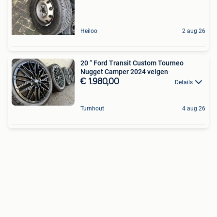
Heiloo
2 aug 26
20 “ Ford Transit Custom Tourneo
Nugget Camper 2024 velgen
€ 1.980,00
Details
Turnhout
4 aug 26