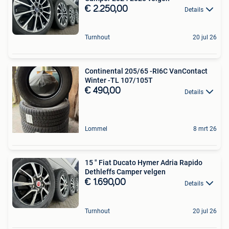
€ 2.250,00
Details
Turnhout
20 jul 26
Continental 205/65 -RI6C VanContact
Winter -TL 107/105T
€ 490,00
Details
Lommel
8 mrt 26
15 " Fiat Ducato Hymer Adria Rapido
Dethleffs Camper velgen
€ 1.690,00
Details
Turnhout
20 jul 26