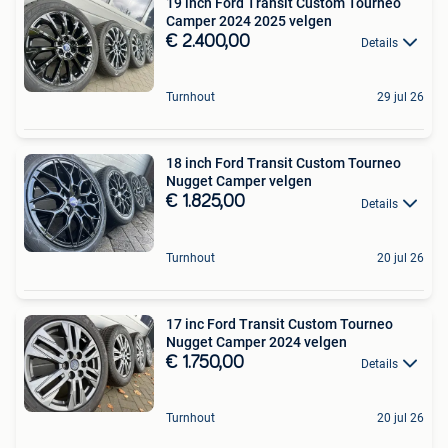
19 inch Ford Transit Custom Tourneo
Camper 2024 2025 velgen
€ 2.400,00
Details
Turnhout
29 jul 26
18 inch Ford Transit Custom Tourneo
Nugget Camper velgen
€ 1.825,00
Details
Turnhout
20 jul 26
17 inc Ford Transit Custom Tourneo
Nugget Camper 2024 velgen
€ 1.750,00
Details
Turnhout
20 jul 26