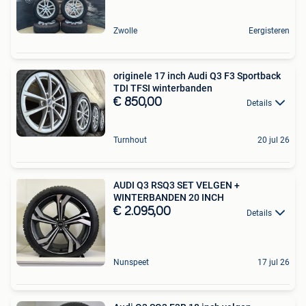
Zwolle
Eergisteren
originele 17 inch Audi Q3 F3 Sportback
TDI TFSI winterbanden
€ 850,00
Details
Turnhout
20 jul 26
AUDI Q3 RSQ3 SET VELGEN +
WINTERBANDEN 20 INCH
€ 2.095,00
Details
Nunspeet
17 jul 26