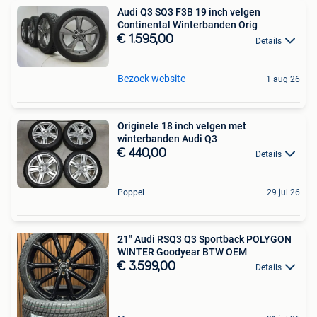
Audi Q3 SQ3 F3B 19 inch velgen
Continental Winterbanden Orig
€ 1.595,00
Details
Bezoek website
1 aug 26
Originele 18 inch velgen met
winterbanden Audi Q3
€ 440,00
Details
Poppel
29 jul 26
️21" Audi RSQ3 Q3 Sportback POLYGON
WINTER Goodyear BTW OEM
€ 3.599,00
Details