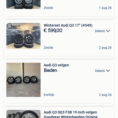
Zwolle
1 aug 26
Winterset Audi Q3 17" (#549)
€ 599,00
Details
Zwolle
2 aug 26
Audi Q3 velgen
Bieden
Details
Kortrijk
2 aug 26
Audi Q3 SQ3 F3B 19 inch velgen
Goodyear Winterbanden Origine