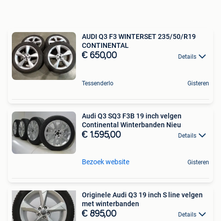
AUDI Q3 F3 WINTERSET 235/50/R19
CONTINENTAL
€ 650,00
Details
Tessenderlo
Gisteren
Audi Q3 SQ3 F3B 19 inch velgen
Continental Winterbanden Nieu
€ 1.595,00
Details
Bezoek website
Gisteren
Originele Audi Q3 19 inch S line velgen
met winterbanden
€ 895,00
Details