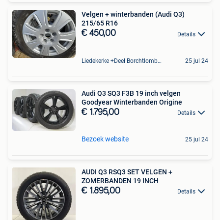
Velgen + winterbanden (Audi Q3)
215/65 R16
€ 450,00
Details
Liedekerke +Deel Borchtlombeek
25 jul 24
Audi Q3 SQ3 F3B 19 inch velgen
Goodyear Winterbanden Origine
€ 1.795,00
Details
Bezoek website
25 jul 24
AUDI Q3 RSQ3 SET VELGEN +
ZOMERBANDEN 19 INCH
€ 1.895,00
Details