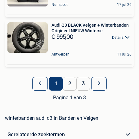
Nunspeet
17 jul 26
Audi Q3 BLACK Velgen + Winterbanden
Origineel NIEUW Winterse
€ 995,00
Details
Antwerpen
11 jul 26
1
2
3
Pagina 1 van 3
winterbanden audi q3 in Banden en Velgen
Gerelateerde zoektermen