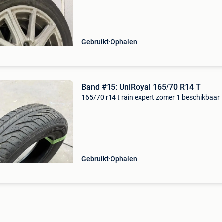
Gebruikt
Ophalen
Band #15: UniRoyal 165/70 R14 T
165/70 r14 t rain expert zomer 1 beschikbaar
Gebruikt
Ophalen