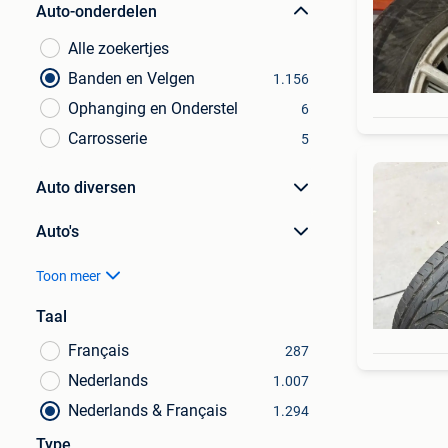
Auto-onderdelen
Alle zoekertjes
Banden en Velgen
1.156
Ophanging en Onderstel
6
Carrosserie
5
Auto diversen
Auto's
Toon meer
Taal
Français
287
Nederlands
1.007
Nederlands & Français
1.294
Type