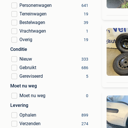
Personenwagen
641
Terreinwagen
19
Bestelwagen
39
Vrachtwagen
1
Overig
19
Conditie
Nieuw
333
Gebruikt
686
Gereviseerd
5
Moet nu weg
Moet nu weg
0
Levering
Ophalen
899
Verzenden
274