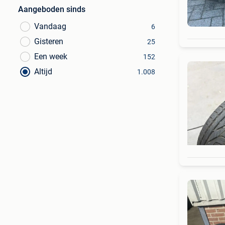
Aangeboden sinds
Vandaag
6
Gisteren
25
Een week
152
Altijd
1.008