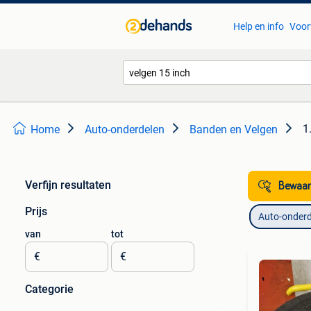
Help en info
Voor
1
Home
Auto-onderdelen
Banden en Velgen
Verfijn resultaten
Bewaar
Prijs
Auto-onderd
van
tot
€
€
Categorie