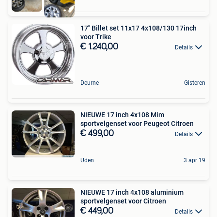
17'' Billet set 11x17 4x108/130 17inch
voor Trike
€ 1.240,00
Details
Deurne
Gisteren
NIEUWE 17 inch 4x108 Mim
sportvelgenset voor Peugeot Citroen
€ 499,00
Details
Uden
3 apr 19
NIEUWE 17 inch 4x108 aluminium
sportvelgenset voor Citroen
€ 449,00
Details