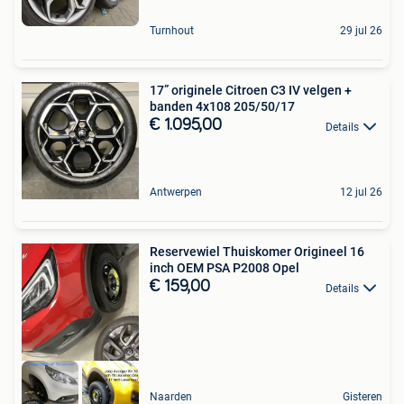
Turnhout
29 jul 26
17” originele Citroen C3 IV velgen +
banden 4x108 205/50/17
€ 1.095,00
Details
Antwerpen
12 jul 26
Reservewiel Thuiskomer Origineel 16
inch OEM PSA P2008 Opel
€ 159,00
Details
Naarden
Gisteren