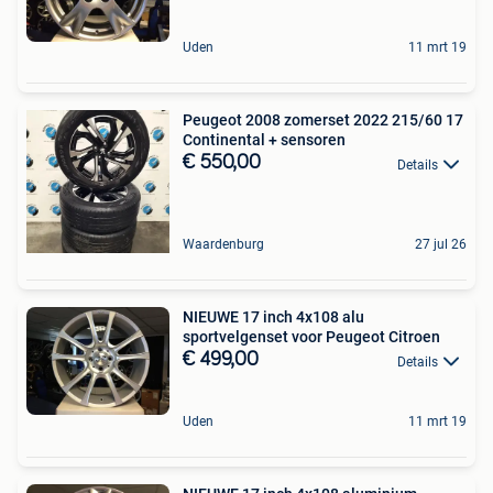
Uden
11 mrt 19
Peugeot 2008 zomerset 2022 215/60 17
Continental + sensoren
€ 550,00
Details
Waardenburg
27 jul 26
NIEUWE 17 inch 4x108 alu
sportvelgenset voor Peugeot Citroen
€ 499,00
Details
Uden
11 mrt 19