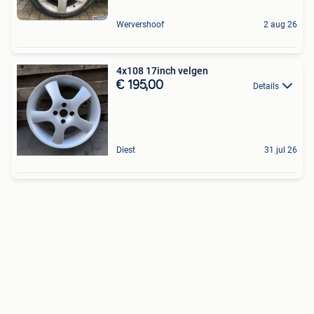
Wervershoof
2 aug 26
4x108 17inch velgen
€ 195,00
Details
Diest
31 jul 26