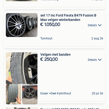
set 17 inc Ford Fiesta B479 Fusion B
Max velgen winterbanden
€ 1.050,00
Details
Turnhout
2 aug 26
Velgen met banden
€ 250,00
Details
Essen +Deel Kalmthout
20 jul 26