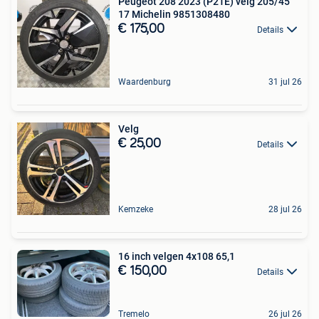
Peugeot 208 2023 (P21E) velg 205/45
17 Michelin 9851308480
€ 175,00
Details
Waardenburg
31 jul 26
Velg
€ 25,00
Details
Kemzeke
28 jul 26
16 inch velgen 4x108 65,1
€ 150,00
Details
Tremelo
26 jul 26