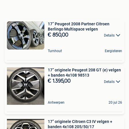
17” Peugeot 2008 Partner Citroen
Berlingo Multispace velgen
€ 850,00
Details
Turnhout
Eergisteren
17” originele Peugeot 208 GT (e) velgen
+ banden 4x108 98513
€ 1.395,00
Details
Antwerpen
20 jul 26
17” originele Citroen C3 IV velgen +
banden 4x108 205/50/17