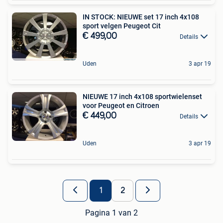
IN STOCK: NIEUWE set 17 inch 4x108
sport velgen Peugeot Cit
€ 499,00
Details
Uden
3 apr 19
NIEUWE 17 inch 4x108 sportwielenset
voor Peugeot en Citroen
€ 449,00
Details
Uden
3 apr 19
1
2
Pagina 1 van 2