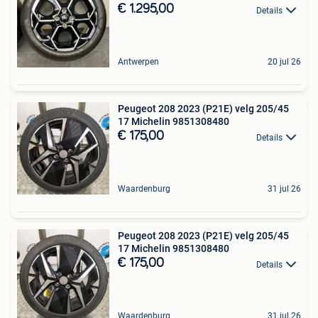
€ 1.295,00
Details
Antwerpen
20 jul 26
Peugeot 208 2023 (P21E) velg 205/45
17 Michelin 9851308480
€ 175,00
Details
Waardenburg
31 jul 26
Peugeot 208 2023 (P21E) velg 205/45
17 Michelin 9851308480
€ 175,00
Details
Waardenburg
31 jul 26