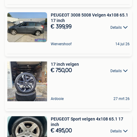
PEUGEOT 3008 5008 Velgen 4x108 65.1
17 inch
€ 399,99
Details
Wervershoof
14 jul 26
17 inch velgen
€ 750,00
Details
Ardooie
27 mrt 26
PEUGEOT Sport velgen 4x108 65.1 17
inch
€ 495,00
Details