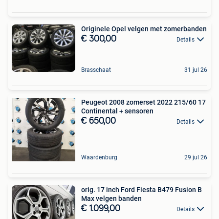
Originele Opel velgen met zomerbanden
€ 300,00
Details
Brasschaat
31 jul 26
Peugeot 2008 zomerset 2022 215/60 17
Continental + sensoren
€ 650,00
Details
Waardenburg
29 jul 26
orig. 17 inch Ford Fiesta B479 Fusion B
Max velgen banden
€ 1.099,00
Details