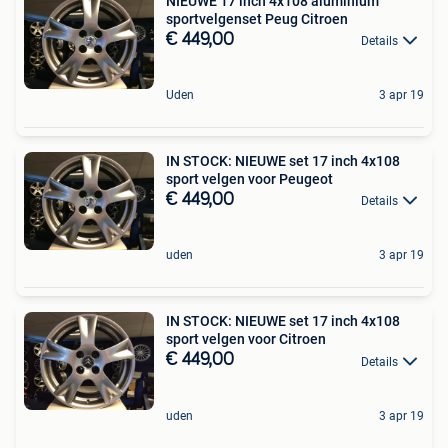
NIEUWE 17 inch 4x108 aluminium
sportvelgenset Peug Citroen
€ 449,00
Details
Uden
3 apr 19
IN STOCK: NIEUWE set 17 inch 4x108
sport velgen voor Peugeot
€ 449,00
Details
uden
3 apr 19
IN STOCK: NIEUWE set 17 inch 4x108
sport velgen voor Citroen
€ 449,00
Details
uden
3 apr 19