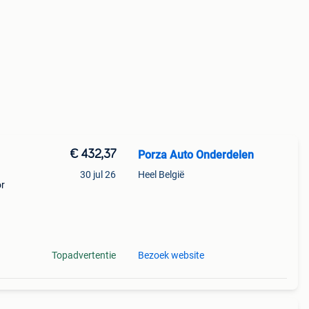
€ 432,37
Porza Auto Onderdelen
30 jul 26
Heel België
or
Topadvertentie
Bezoek website