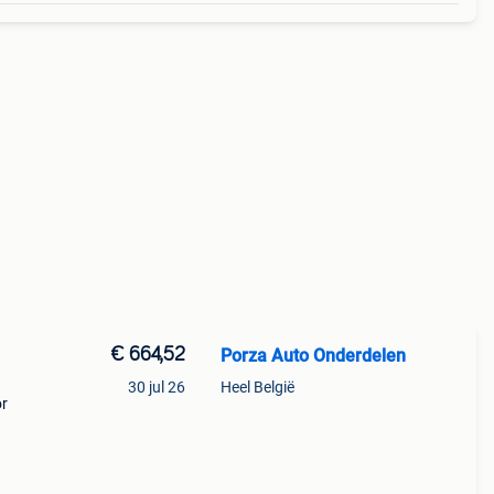
€ 664,52
Porza Auto Onderdelen
30 jul 26
Heel België
or