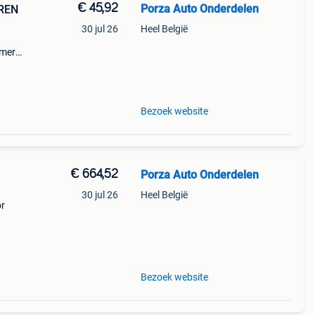
€ 45,92
Porza Auto Onderdelen
EREN
30 jul 26
Heel België
mer:
------
Bezoek website
€ 664,52
Porza Auto Onderdelen
30 jul 26
Heel België
or
Bezoek website