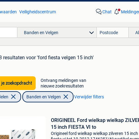
waarden
Veiligheidscentrum
Chat
Meldinge
Banden en Velgen
A
3 resultaten
voor 'ford fiesta velgen 15 inch'
Ontvang meldingen van
 je zoekopdracht
nieuwe zoekresultaten
elen
Banden en Velgen
Verwijder filters
ORIGINEEL Ford wielkap wielkap ZILV
15 inch FIESTA VI to
Origineel ford wielkap wielkap zilveren 15 inch