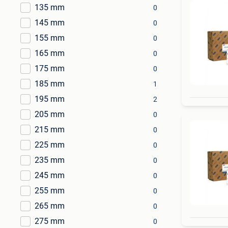
135 mm
0
145 mm
0
155 mm
0
165 mm
0
175 mm
0
185 mm
1
195 mm
2
205 mm
0
215 mm
0
225 mm
0
235 mm
0
245 mm
0
255 mm
0
265 mm
0
275 mm
0