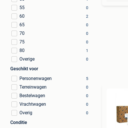
55
0
60
2
65
0
70
0
75
0
80
1
Overige
0
Geschikt voor
Personenwagen
5
Terreinwagen
0
Bestelwagen
0
Vrachtwagen
0
Overig
0
Conditie