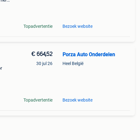
mer:
------
Topadvertentie
Bezoek website
€ 664,52
Porza Auto Onderdelen
30 jul 26
Heel België
or
Topadvertentie
Bezoek website