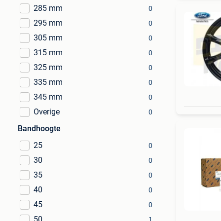
285 mm
0
295 mm
0
305 mm
0
315 mm
0
325 mm
0
335 mm
0
345 mm
0
Overige
0
Bandhoogte
25
0
30
0
35
0
40
0
45
0
50
1