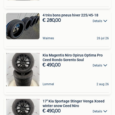
4 très bons pneus hiver 225/45-18
€ 280,00
Details
Waimes
26 jul 26
Kia Magentis Niro Opirus Optima Pro
Ceed Rondo Sorento Soul
€ 490,00
Details
Lommel
2 aug 26
17'' Kia Sportage Stinger Venga Xceed
winter snow Ceed Niro
€ 490,00
Details