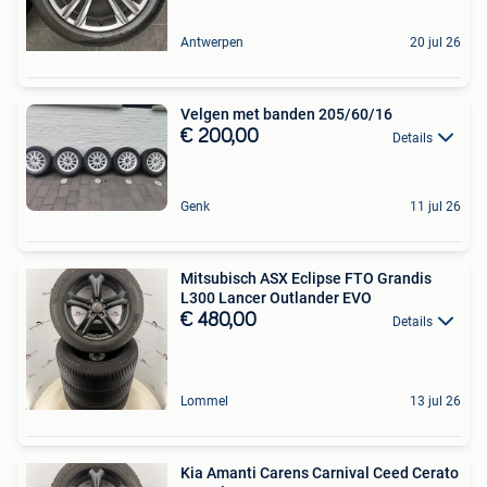
Antwerpen
20 jul 26
Velgen met banden 205/60/16
€ 200,00
Details
Genk
11 jul 26
Mitsubisch ASX Eclipse FTO Grandis
L300 Lancer Outlander EVO
€ 480,00
Details
Lommel
13 jul 26
Kia Amanti Carens Carnival Ceed Cerato