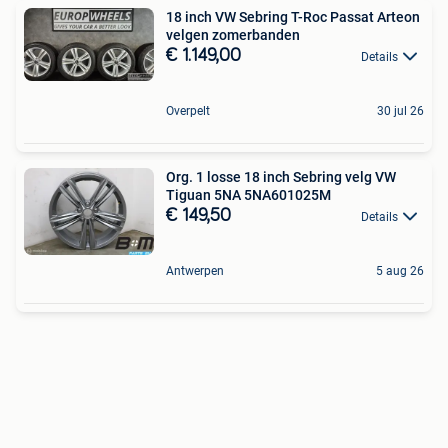
18 inch VW Sebring T-Roc Passat Arteon
velgen zomerbanden
€ 1.149,00
Details
Overpelt
30 jul 26
Org. 1 losse 18 inch Sebring velg VW
Tiguan 5NA 5NA601025M
€ 149,50
Details
Antwerpen
5 aug 26