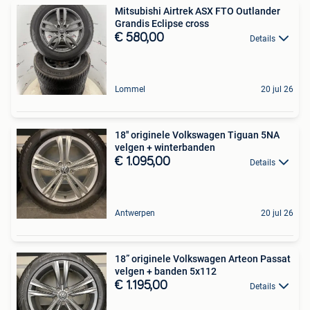
Mitsubishi Airtrek ASX FTO Outlander
Grandis Eclipse cross
€ 580,00
Details
Lommel
20 jul 26
18'' originele Volkswagen Tiguan 5NA
velgen + winterbanden
€ 1.095,00
Details
Antwerpen
20 jul 26
18” originele Volkswagen Arteon Passat
velgen + banden 5x112
€ 1.195,00
Details