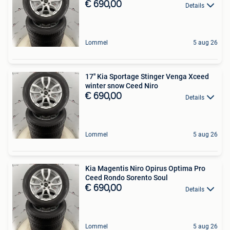
€ 690,00
Details
Lommel
5 aug 26
17'' Kia Sportage Stinger Venga Xceed
winter snow Ceed Niro
€ 690,00
Details
Lommel
5 aug 26
Kia Magentis Niro Opirus Optima Pro
Ceed Rondo Sorento Soul
€ 690,00
Details
Lommel
5 aug 26