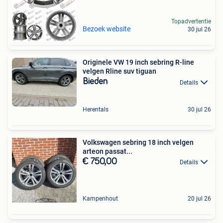
Topadvertentie
Bezoek website
30 jul 26
Originele VW 19 inch sebring R-line
velgen Rline suv tiguan
Bieden
Details
Herentals
30 jul 26
Volkswagen sebring 18 inch velgen
arteon passat...
€ 750,00
Details
Kampenhout
20 jul 26