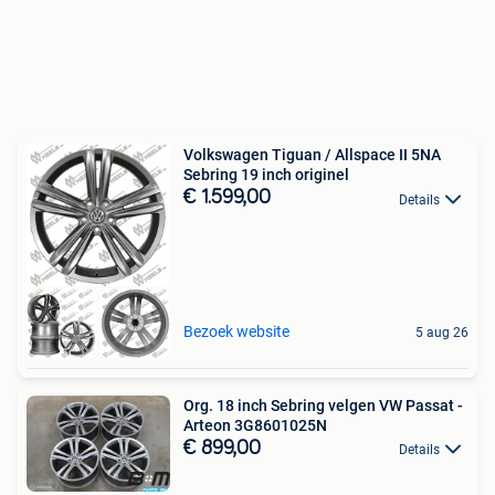
Volkswagen Tiguan / Allspace II 5NA
Sebring 19 inch originel
€ 1.599,00
Details
Bezoek website
5 aug 26
Org. 18 inch Sebring velgen VW Passat -
Arteon 3G8601025N
€ 899,00
Details