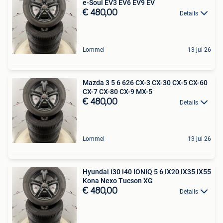
e-Soul EV3 EV6 EV9 EV
€ 480,00
Details
Lommel
13 jul 26
Mazda 3 5 6 626 CX-3 CX-30 CX-5 CX-60
CX-7 CX-80 CX-9 MX-5
€ 480,00
Details
Lommel
13 jul 26
Hyundai i30 i40 IONIQ 5 6 IX20 IX35 IX55
Kona Nexo Tucson XG
€ 480,00
Details