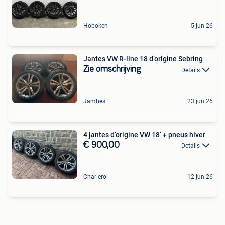
Hoboken
5 jun 26
Jantes VW R-line 18 d’origine Sebring
Zie omschrijving
Details
Jambes
23 jun 26
4 jantes d’origine VW 18’ + pneus hiver
€ 900,00
Details
Charleroi
12 jun 26