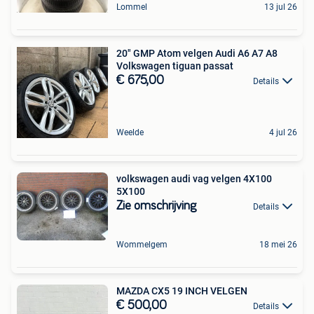
Lommel
13 jul 26
20" GMP Atom velgen Audi A6 A7 A8
Volkswagen tiguan passat
€ 675,00
Details
Weelde
4 jul 26
volkswagen audi vag velgen 4X100
5X100
Zie omschrijving
Details
Wommelgem
18 mei 26
MAZDA CX5 19 INCH VELGEN
€ 500,00
Details