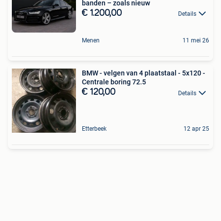
banden – zoals nieuw
€ 1.200,00
Details
Menen
11 mei 26
BMW - velgen van 4 plaatstaal - 5x120 -
Centrale boring 72.5
€ 120,00
Details
Etterbeek
12 apr 25