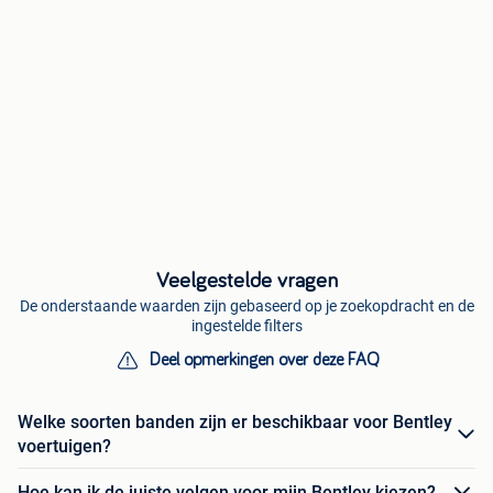
Veelgestelde vragen
De onderstaande waarden zijn gebaseerd op je zoekopdracht en de
ingestelde filters
Deel opmerkingen over deze FAQ
Welke soorten banden zijn er beschikbaar voor Bentley
voertuigen?
Hoe kan ik de juiste velgen voor mijn Bentley kiezen?