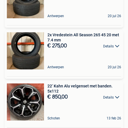
Antwerpen
20 jul 26
2x Vredestein All Season 265 45 20 met
7.4 mm
€ 275,00
Details
Antwerpen
20 jul 26
22‘ Kahn Alu velgenset met banden.
5x112
€ 850,00
Details
Schoten
13 feb 26