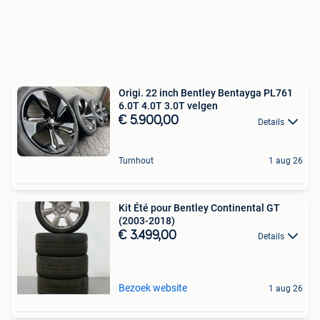
Origi. 22 inch Bentley Bentayga PL761
6.0T 4.0T 3.0T velgen
€ 5.900,00
Details
Turnhout
1 aug 26
Kit Été pour Bentley Continental GT
(2003-2018)
€ 3.499,00
Details
Bezoek website
1 aug 26