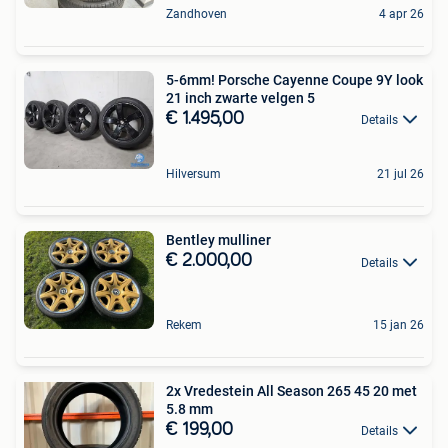
Zandhoven
4 apr 26
5-6mm! Porsche Cayenne Coupe 9Y look
21 inch zwarte velgen 5
€ 1.495,00
Details
Hilversum
21 jul 26
Bentley mulliner
€ 2.000,00
Details
Rekem
15 jan 26
2x Vredestein All Season 265 45 20 met
5.8 mm
€ 199,00
Details