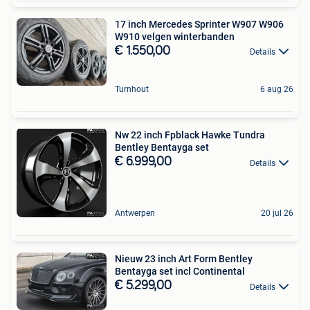
17 inch Mercedes Sprinter W907 W906
W910 velgen winterbanden
€ 1.550,00
Details
Turnhout
6 aug 26
Nw 22 inch Fpblack Hawke Tundra
Bentley Bentayga set
€ 6.999,00
Details
Antwerpen
20 jul 26
Nieuw 23 inch Art Form Bentley
Bentayga set incl Continental
€ 5.299,00
Details