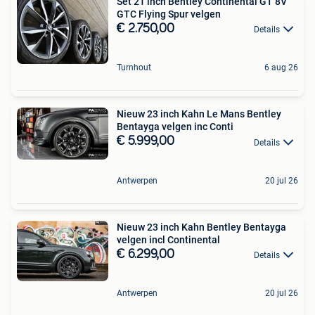
Set 21 inch Bentley Continental GT 8V
GTC Flying Spur velgen
€ 2.750,00
Details
Turnhout
6 aug 26
Nieuw 23 inch Kahn Le Mans Bentley
Bentayga velgen inc Conti
€ 5.999,00
Details
Antwerpen
20 jul 26
Nieuw 23 inch Kahn Bentley Bentayga
velgen incl Continental
€ 6.299,00
Details
Antwerpen
20 jul 26