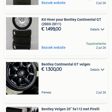
Bezoek website
2 jul 26
Kit Hiver pour Bentley Continental GT
(2003-2011)
€ 1.499,00
Details
Topadvertentie
Bezoek website
2 jul 26
Bentley Continental GT velgen
€ 1.300,00
Details
Perwez
2 jul 26
Bentley Velgen 20” 5x112 met Pirelli