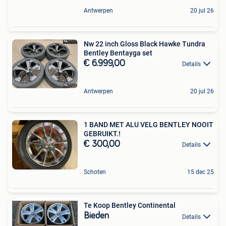
Antwerpen
20 jul 26
Nw 22 inch Gloss Black Hawke Tundra
Bentley Bentayga set
€ 6.999,00
Details
Antwerpen
20 jul 26
1 BAND MET ALU VELG BENTLEY NOOIT
GEBRUIKT.!
€ 300,00
Details
Schoten
15 dec 25
Te Koop Bentley Continental
Bieden
Details