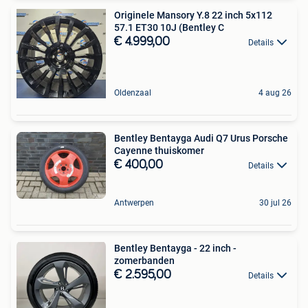
Originele Mansory Y.8 22 inch 5x112
57.1 ET30 10J (Bentley C
€ 4.999,00
Details
Oldenzaal
4 aug 26
Bentley Bentayga Audi Q7 Urus Porsche
Cayenne thuiskomer
€ 400,00
Details
Antwerpen
30 jul 26
Bentley Bentayga - 22 inch -
zomerbanden
€ 2.595,00
Details