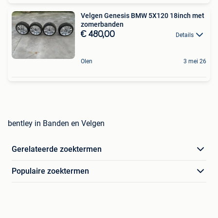
Velgen Genesis BMW 5X120 18inch met
zomerbanden
€ 480,00
Details
Olen
3 mei 26
bentley in Banden en Velgen
Gerelateerde zoektermen
Populaire zoektermen