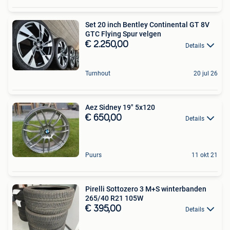
Set 20 inch Bentley Continental GT 8V
GTC Flying Spur velgen
€ 2.250,00
Details
Turnhout
20 jul 26
Aez Sidney 19" 5x120
€ 650,00
Details
Puurs
11 okt 21
Pirelli Sottozero 3 M+S winterbanden
265/40 R21 105W
€ 395,00
Details