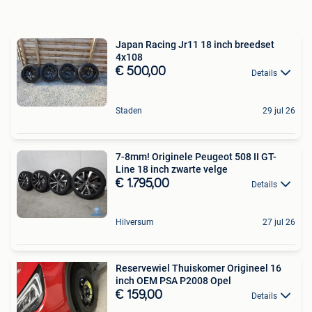
Japan Racing Jr11 18 inch breedset
4x108
€ 500,00
Details
Staden
29 jul 26
7-8mm! Originele Peugeot 508 II GT-
Line 18 inch zwarte velge
€ 1.795,00
Details
Hilversum
27 jul 26
Reservewiel Thuiskomer Origineel 16
inch OEM PSA P2008 Opel
€ 159,00
Details