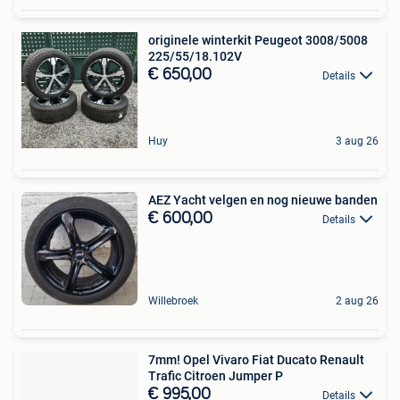
originele winterkit Peugeot 3008/5008
225/55/18.102V
€ 650,00
Details
Huy
3 aug 26
AEZ Yacht velgen en nog nieuwe banden
€ 600,00
Details
Willebroek
2 aug 26
7mm! Opel Vivaro Fiat Ducato Renault
Trafic Citroen Jumper P
€ 995,00
Details