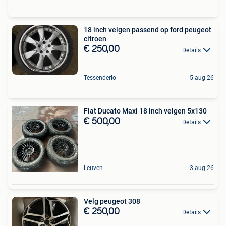
18 inch velgen passend op ford peugeot
citroen
€ 250,00
Details
Tessenderlo
5 aug 26
Fiat Ducato Maxi 18 inch velgen 5x130
€ 500,00
Details
Leuven
3 aug 26
Velg peugeot 308
€ 250,00
Details