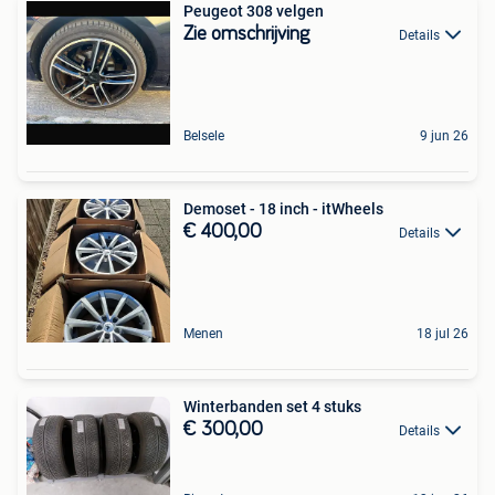
Peugeot 308 velgen
Zie omschrijving
Details
Belsele
9 jun 26
Demoset - 18 inch - itWheels
€ 400,00
Details
Menen
18 jul 26
Winterbanden set 4 stuks
€ 300,00
Details