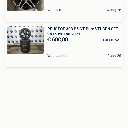
Wetteren
4 aug 26
PEUGEOT 308 P5 GT Pure VELGEN SET
9835058180 2023
€ 600,00
Details
Waardenburg
5 aug 26