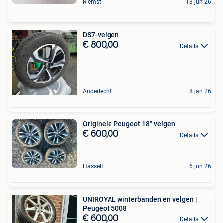
Riemst
13 jun 26
DS7-velgen
€ 800,00
Details
Anderlecht
8 jan 26
Originele Peugeot 18" velgen
€ 600,00
Details
Hasselt
6 jun 26
UNIROYAL winterbanden en velgen |
Peugeot 5008
€ 600,00
Details