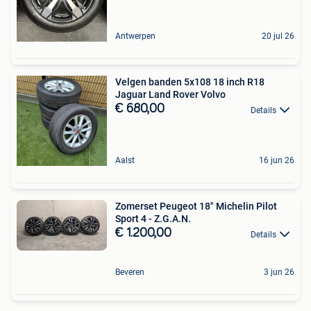
Antwerpen
20 jul 26
Velgen banden 5x108 18 inch R18
Jaguar Land Rover Volvo
€ 680,00
Details
Aalst
16 jun 26
Zomerset Peugeot 18" Michelin Pilot
Sport 4 - Z.G.A.N.
€ 1.200,00
Details
Beveren
3 jun 26