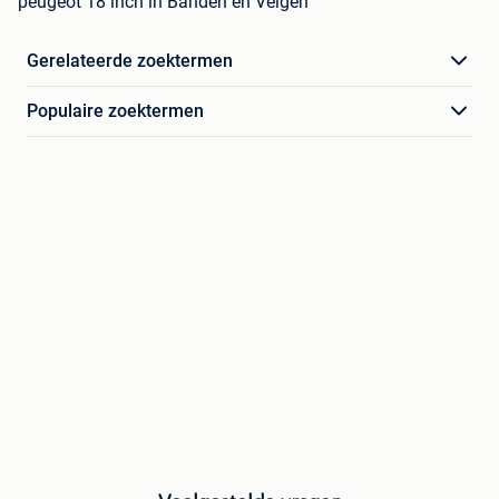
peugeot 18 inch in Banden en Velgen
Gerelateerde zoektermen
Populaire zoektermen