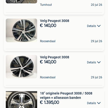
Turnhout
20 jul 26
Velg Peugeot 3008
€ 140,00
Details
Roosendaal
29 jul 26
Velg Peugeot 3008
€ 140,00
Details
Roosendaal
29 jul 26
18” originele Peugeot 3008 / 5008
velgen + allseason banden
€ 1.395,00
Details