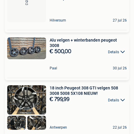
Hilversum
27 jul 26
Alu velgen + winterbanden peugeot
3008
€ 500,00
Details
Paal
30 jul 26
18 inch Peugeot 308 GTI velgen 508
3008 5008 5X108 NIEUW!
€ 799,99
Details
Antwerpen
22 jul 26