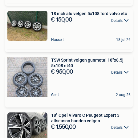
18 inch alu velgen 5x108 ford volvo etc
€ 150,00
Details
Hasselt
18 jul 26
TSW Sprint velgen gunmetal 18"x8.5j
5x108 et40
€ 950,00
Details
Gent
2 aug 26
18" Opel Vivaro C Peugeot Expert 3
allseason banden velgen
€ 1.550,00
Details