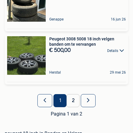
Genappe
16 jun 26
Peugeot 3008 5008 18 inch velgen
banden om te vervangen
€ 500,00
Details
Herstal
29 mei 26
1
2
Pagina 1 van 2