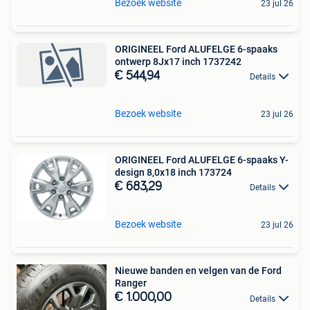
Bezoek website
23 jul 26
ORIGINEEL Ford ALUFELGE 6-spaaks
ontwerp 8Jx17 inch 1737242
€ 544,94
Details
Bezoek website
23 jul 26
ORIGINEEL Ford ALUFELGE 6-spaaks Y-
design 8,0x18 inch 173724
€ 683,29
Details
Bezoek website
23 jul 26
Nieuwe banden en velgen van de Ford
Ranger
€ 1.000,00
Details