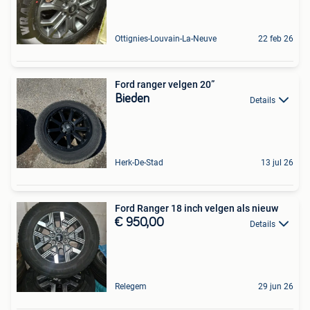
Ottignies-Louvain-La-Neuve
22 feb 26
Ford ranger velgen 20”
Bieden
Details
Herk-De-Stad
13 jul 26
Ford Ranger 18 inch velgen als nieuw
€ 950,00
Details
Relegem
29 jun 26