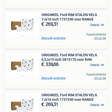
ORIGINEEL Ford RIM STALEN VELG
7Jx16 inch 1737240 voor RANGE
€ 269,31
Details
Topadvertentie
Bezoek website
23 jul 26
ORIGINEEL Ford RIM STALEN VELG
6,5Jx15 inch 3815170 voor RAN
€ 339,66
Details
Topadvertentie
Bezoek website
23 jul 26
ORIGINEEL Ford RIM STALEN VELG
7Jx16 inch 1737240 voor RANGE
€ 269,31
Details