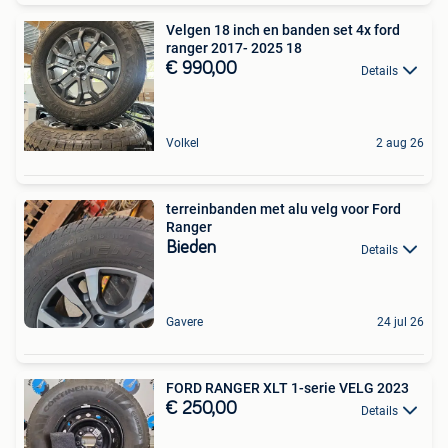
Velgen 18 inch en banden set 4x ford
ranger 2017- 2025 18
€ 990,00
Details
Volkel
2 aug 26
terreinbanden met alu velg voor Ford
Ranger
Bieden
Details
Gavere
24 jul 26
FORD RANGER XLT 1-serie VELG 2023
€ 250,00
Details