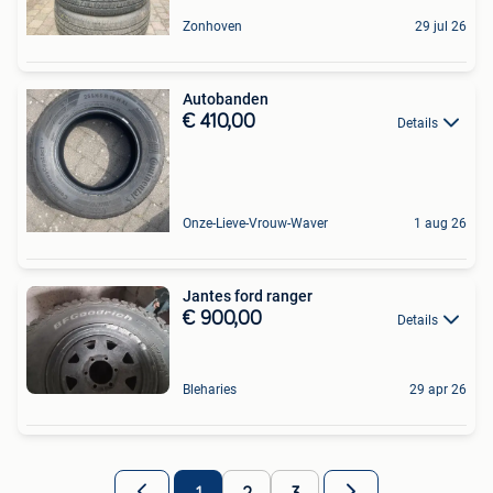
Zonhoven
29 jul 26
Autobanden
€ 410,00
Details
Onze-Lieve-Vrouw-Waver
1 aug 26
Jantes ford ranger
€ 900,00
Details
Bleharies
29 apr 26