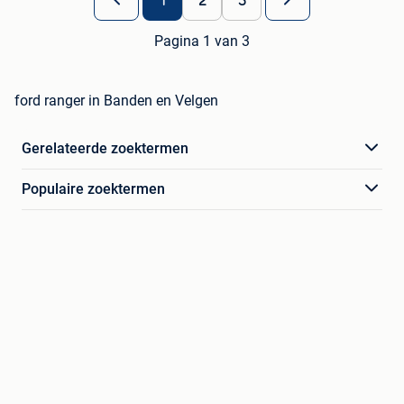
1
2
3
Pagina 1 van 3
ford ranger in Banden en Velgen
Gerelateerde zoektermen
Populaire zoektermen