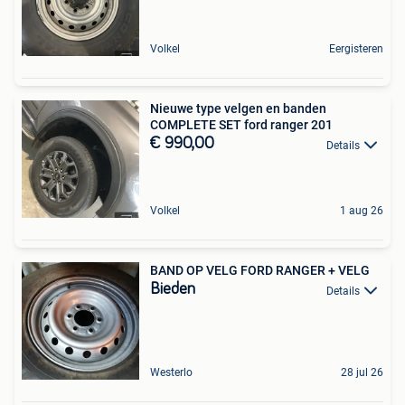
Volkel
Eergisteren
Nieuwe type velgen en banden
COMPLETE SET ford ranger 201
€ 990,00
Details
Volkel
1 aug 26
BAND OP VELG FORD RANGER + VELG
Bieden
Details
Westerlo
28 jul 26