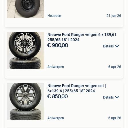
Heusden
21 jun 26
Nieuwe Ford Ranger velgen 6 x 139,6 l
255/65 18" l 2024
€ 900,00
Details
Antwerpen
6 apr 26
Nieuwe Ford Ranger velgen set |
6x139.6 | 255/65 18" 2024
€ 850,00
Details
Antwerpen
6 apr 26