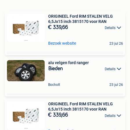
ORIGINEEL Ford RIM STALEN VELG
6,5Jx15 inch 3815170 voor RAN
€ 339,66
Details
Bezoek website
23 jul 26
alu velgen ford ranger
Bieden
Details
Bocholt
23 jul 26
ORIGINEEL Ford RIM STALEN VELG
6,5Jx15 inch 3815170 voor RAN
€ 339,66
Details