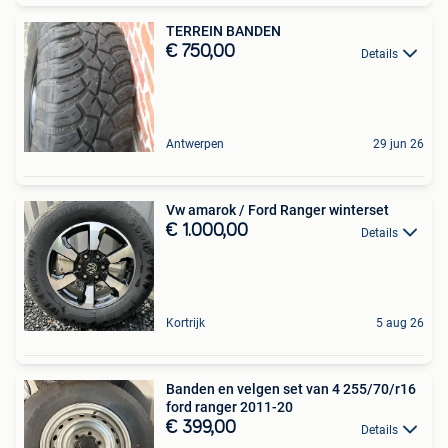
TERREIN BANDEN
€ 750,00
Details
Antwerpen
29 jun 26
Vw amarok / Ford Ranger winterset
€ 1.000,00
Details
Kortrijk
5 aug 26
Banden en velgen set van 4 255/70/r16
ford ranger 2011-20
€ 399,00
Details