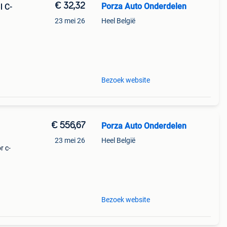
€ 32,32
Porza Auto Onderdelen
l C-
23 mei 26
Heel België
rie:
Bezoek website
€ 556,67
Porza Auto Onderdelen
23 mei 26
Heel België
r c-
n:
Bezoek website