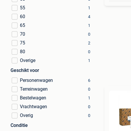
55
1
60
4
65
1
70
0
75
2
80
0
Overige
1
Geschikt voor
Personenwagen
6
Terreinwagen
0
Bestelwagen
1
Vrachtwagen
0
Overig
0
Conditie