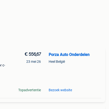
€ 556,67
Porza Auto Onderdelen
23 mei 26
Heel België
r c-
n:
Topadvertentie
Bezoek website