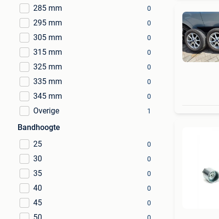
285 mm
0
295 mm
0
305 mm
0
315 mm
0
325 mm
0
335 mm
0
345 mm
0
Overige
1
Bandhoogte
25
0
30
0
35
0
40
0
45
0
50
0