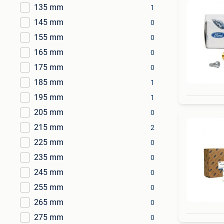
135 mm
1
145 mm
0
155 mm
0
165 mm
0
175 mm
0
185 mm
1
195 mm
1
205 mm
0
215 mm
2
225 mm
0
235 mm
0
245 mm
0
255 mm
0
265 mm
0
275 mm
0