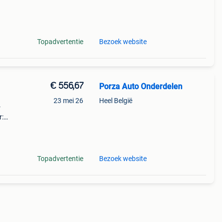
rie:
Topadvertentie
Bezoek website
€ 556,67
Porza Auto Onderdelen
23 mei 26
Heel België
r
r:
n:
Topadvertentie
Bezoek website