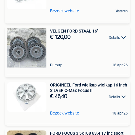
Bezoek website
Gisteren
VELGEN FORD STAAL 16"
€ 120,00
Details
Durbuy
18 apr 26
ORIGINEEL Ford wielkap wielkap 16 inch
SILVER C-Max Focus II
€ 46,40
Details
Bezoek website
18 apr 26
FORD FOCUS 3 5x108 63.4 17 inc sport