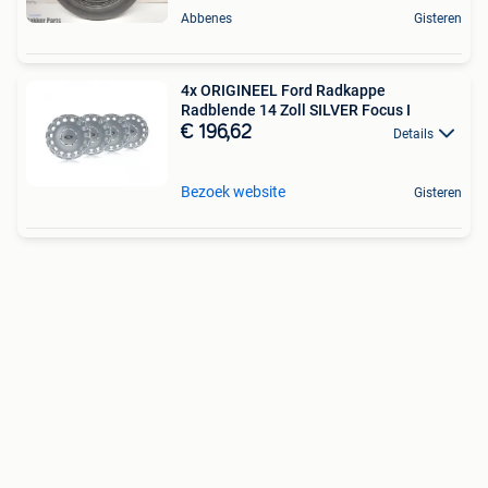
Abbenes
Gisteren
4x ORIGINEEL Ford Radkappe
Radblende 14 Zoll SILVER Focus I
€ 196,62
Details
Bezoek website
Gisteren