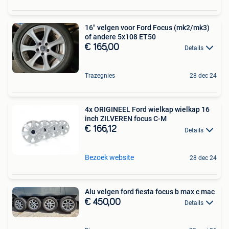
16" velgen voor Ford Focus (mk2/mk3)
of andere 5x108 ET50
€ 165,00
Details
Trazegnies
28 dec 24
4x ORIGINEEL Ford wielkap wielkap 16
inch ZILVEREN focus C-M
€ 166,12
Details
Bezoek website
28 dec 24
Alu velgen ford fiesta focus b max c mac
€ 450,00
Details