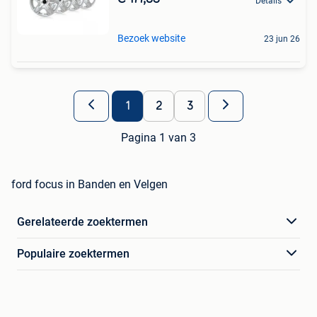
Details
Bezoek website
23 jun 26
1
2
3
Pagina 1 van 3
ford focus in Banden en Velgen
Gerelateerde zoektermen
Populaire zoektermen