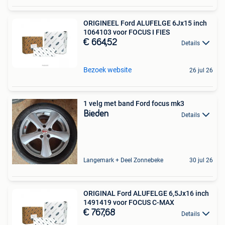
ORIGINEEL Ford ALUFELGE 6Jx15 inch
1064103 voor FOCUS I FIES
€ 664,52
Details
Bezoek website
26 jul 26
1 velg met band Ford focus mk3
Bieden
Details
Langemark + Deel Zonnebeke
30 jul 26
ORIGINAL Ford ALUFELGE 6,5Jx16 inch
1491419 voor FOCUS C-MAX
€ 767,68
Details