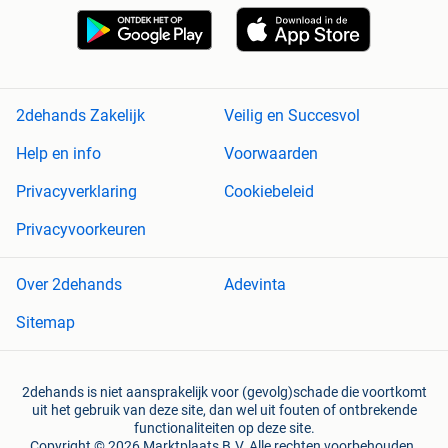
2dehands Zakelijk
Veilig en Succesvol
Help en info
Voorwaarden
Privacyverklaring
Cookiebeleid
Privacyvoorkeuren
Over 2dehands
Adevinta
Sitemap
2dehands is niet aansprakelijk voor (gevolg)schade die voortkomt
uit het gebruik van deze site, dan wel uit fouten of ontbrekende
functionaliteiten op deze site.
Copyright © 2026 Marktplaats B.V. Alle rechten voorbehouden.