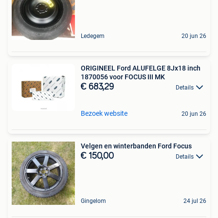
Ledegem
20 jun 26
ORIGINEEL Ford ALUFELGE 8Jx18 inch
1870056 voor FOCUS III MK
€ 683,29
Details
Bezoek website
20 jun 26
Velgen en winterbanden Ford Focus
€ 150,00
Details
Gingelom
24 jul 26