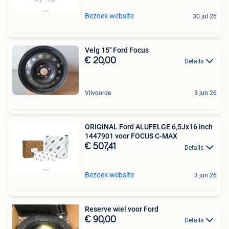
Bezoek website
30 jul 26
Velg 15'' Ford Focus
€ 20,00
Details
Vilvoorde
3 jun 26
ORIGINAL Ford ALUFELGE 6,5Jx16 inch
1447901 voor FOCUS C-MAX
€ 507,41
Details
Bezoek website
3 jun 26
Reserve wiel voor Ford
€ 90,00
Details