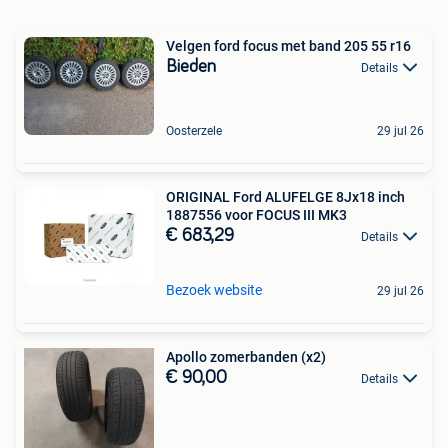
Velgen ford focus met band 205 55 r16
Bieden
Details
Oosterzele
29 jul 26
ORIGINAL Ford ALUFELGE 8Jx18 inch
1887556 voor FOCUS III MK3
€ 683,29
Details
Bezoek website
29 jul 26
Apollo zomerbanden (x2)
€ 90,00
Details