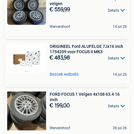
velgen
€ 559,99
Details
Wervershoof
14 jul 26
ORIGINEEL Ford ALUFELGE 7Jx16 inch
1754209 voor FOCUS II MK3
€ 483,98
Details
Bezoek website
14 jul 26
FORD FOCUS 1 Velgen 4x108 63.4 16
inch
€ 199,00
Details
Wervershoof
26 jul 26