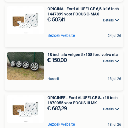
ORIGINAL Ford ALUFELGE 6,5Jx16 inch
1447899 voor FOCUS C-MAX
€ 507,41
Details
Bezoek website
24 jul 26
18 inch alu velgen 5x108 ford volvo etc
€ 150,00
Details
Hasselt
18 jul 26
ORIGINEEL Ford ALUFELGE 8Jx18 inch
1870055 voor FOCUS III MK
€ 683,29
Details
Bezoek website
18 jul 26