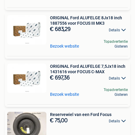
ORIGINAL Ford ALUFELGE 8Jx18 inch
1887556 voor FOCUS III MK3
€ 683,29
Details
Topadvertentie
Bezoek website
Gisteren
ORIGINAL Ford ALUFELGE 7,5Jx18 inch
1431616 voor FOCUS C-MAX
€ 697,36
Details
Topadvertentie
Bezoek website
Gisteren
Reservewiel van een Ford Focus
€ 75,00
Details