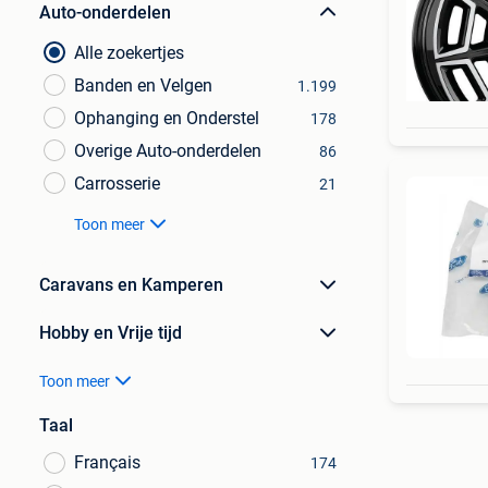
Auto-onderdelen
Alle zoekertjes
Banden en Velgen
1.199
Ophanging en Onderstel
178
Overige Auto-onderdelen
86
Carrosserie
21
Toon meer
Caravans en Kamperen
Hobby en Vrije tijd
Toon meer
Taal
Français
174