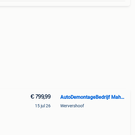
€ 799,99
AutoDemontageBedrijf Mahzud
15 jul 26
Wervershoof
ing: