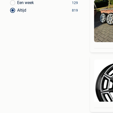
Een week
129
Altijd
819