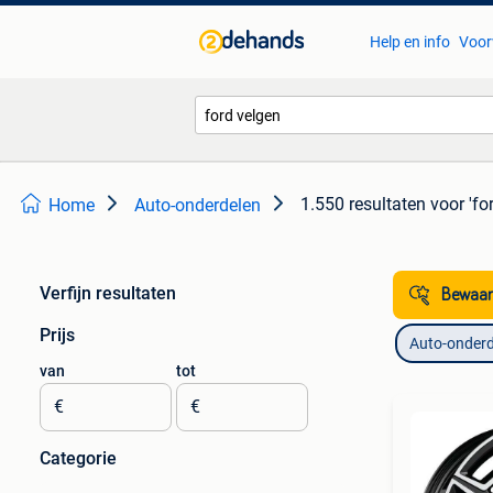
Help en info
Voor
1.550 resultaten
voor 'fo
Home
Auto-onderdelen
Verfijn resultaten
Bewaar
Prijs
Auto-onderd
van
tot
€
€
Categorie