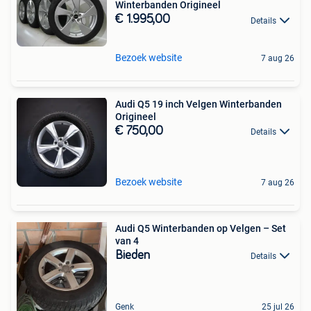
Winterbanden Origineel
€ 1.995,00
Details
Bezoek website
7 aug 26
Audi Q5 19 inch Velgen Winterbanden
Origineel
€ 750,00
Details
Bezoek website
7 aug 26
Audi Q5 Winterbanden op Velgen – Set
van 4
Bieden
Details
Genk
25 jul 26