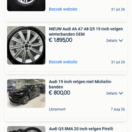
Bezoek website
31 jul 26
NIEUW Audi A6 A7 A8 Q5 19 inch velgen
winterbanden OEM
€ 1.895,00
Details
Bezoek website
31 jul 26
Audi 19 inch velgen met Michelin-
banden
€ 800,00
Details
Libramont
7 aug 26
Audi Q5 8MA 20 inch velgen Pirelli