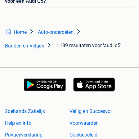
voor een Audi Q5?
Home
Auto-onderdelen
1.189 resultaten
voor 'audi q5'
Banden en Velgen
2dehands Zakelijk
Veilig en Succesvol
Help en info
Voorwaarden
Privacyverklaring
Cookiebeleid