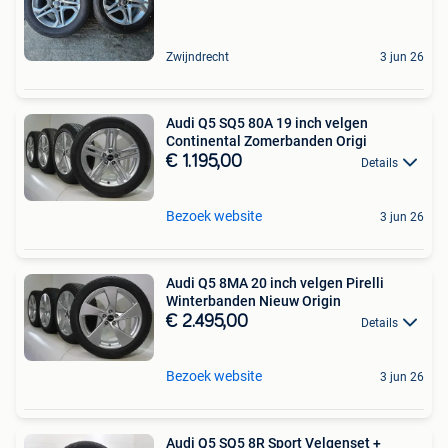
Zwijndrecht
3 jun 26
Audi Q5 SQ5 80A 19 inch velgen
Continental Zomerbanden Origi
€ 1.195,00
Details
Bezoek website
3 jun 26
Audi Q5 8MA 20 inch velgen Pirelli
Winterbanden Nieuw Origin
€ 2.495,00
Details
Bezoek website
3 jun 26
Audi Q5 SQ5 8R Sport Velgenset +