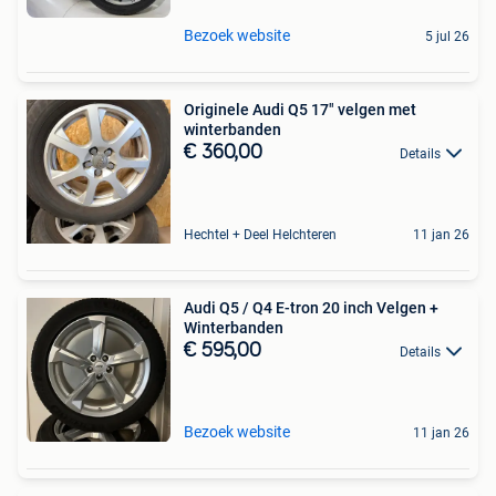
Bezoek website
5 jul 26
Originele Audi Q5 17" velgen met
winterbanden
€ 360,00
Details
Hechtel + Deel Helchteren
11 jan 26
Audi Q5 / Q4 E-tron 20 inch Velgen +
Winterbanden
€ 595,00
Details
Bezoek website
11 jan 26