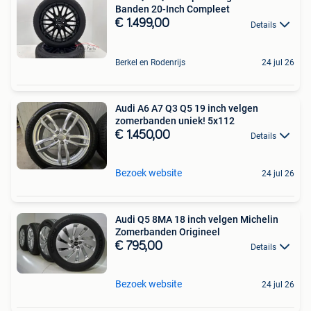
Banden 20-Inch Compleet
€ 1.499,00
Details
Berkel en Rodenrijs
24 jul 26
Audi A6 A7 Q3 Q5 19 inch velgen
zomerbanden uniek! 5x112
€ 1.450,00
Details
Bezoek website
24 jul 26
Audi Q5 8MA 18 inch velgen Michelin
Zomerbanden Origineel
€ 795,00
Details
Bezoek website
24 jul 26