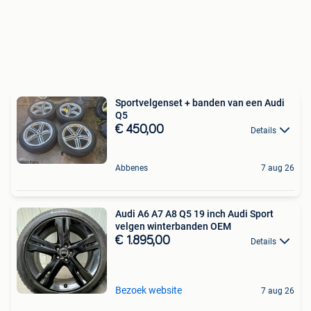
Sportvelgenset + banden van een Audi
Q5
€ 450,00
Details
Abbenes
7 aug 26
Audi A6 A7 A8 Q5 19 inch Audi Sport
velgen winterbanden OEM
€ 1.895,00
Details
Bezoek website
7 aug 26