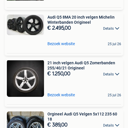
Audi Q5 8MA 20 inch velgen Michelin
Winterbanden Origineel
€ 2.495,00
Details
Bezoek website
25 jul 26
21 inch velgen Audi Q5 Zomerbanden
255/40/21 Origineel
€ 1.250,00
Details
Bezoek website
25 jul 26
Orgineel Audi Q5 Velgen 5x112 235 60
18
€ 389,00
Details