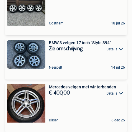
Oostham
18 jul 26
BMW 3 velgen 17 inch “Style 394”
Zie omschrijving
Details
Neerpelt
14 jul 26
Mercedes velgen met winterbanden
€ 400,00
Details
Dilsen
6 dec 25