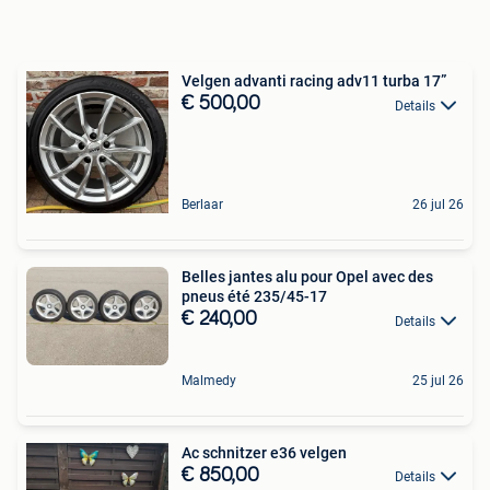
Velgen advanti racing adv11 turba 17”
€ 500,00
Details
Berlaar
26 jul 26
Belles jantes alu pour Opel avec des
pneus été 235/45-17
€ 240,00
Details
Malmedy
25 jul 26
Ac schnitzer e36 velgen
€ 850,00
Details