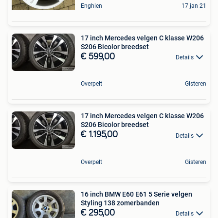
Enghien
17 jan 21
17 inch Mercedes velgen C klasse W206
S206 Bicolor breedset
€ 599,00
Details
Overpelt
Gisteren
17 inch Mercedes velgen C klasse W206
S206 Bicolor breedset
€ 1.195,00
Details
Overpelt
Gisteren
16 inch BMW E60 E61 5 Serie velgen
Styling 138 zomerbanden
€ 295,00
Details