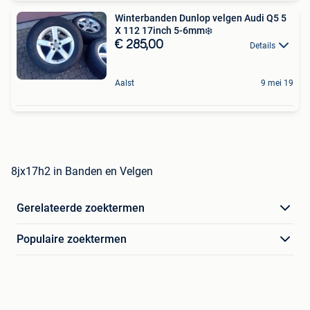
Winterbanden Dunlop velgen Audi Q5 5
X 112 17inch 5-6mm❄️
€ 285,00
Details
Aalst
9 mei 19
8jx17h2 in Banden en Velgen
Gerelateerde zoektermen
Populaire zoektermen