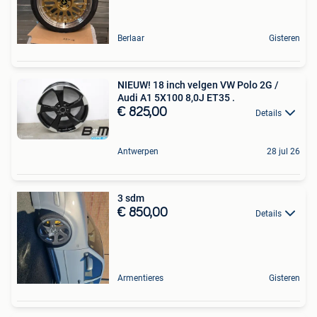
Berlaar
Gisteren
NIEUW! 18 inch velgen VW Polo 2G /
Audi A1 5X100 8,0J ET35 .
€ 825,00
Details
Antwerpen
28 jul 26
3 sdm
€ 850,00
Details
Armentieres
Gisteren