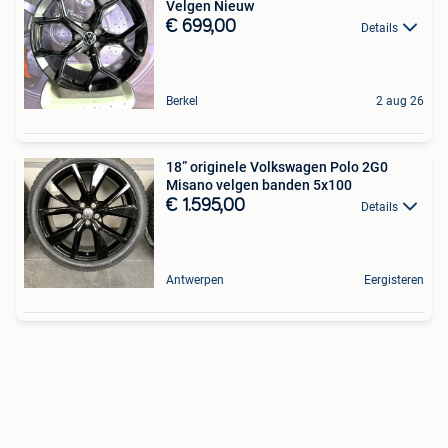
Velgen Nieuw
€ 699,00
Details
Berkel
2 aug 26
18” originele Volkswagen Polo 2G0
Misano velgen banden 5x100
€ 1.595,00
Details
Antwerpen
Eergisteren