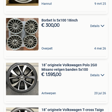
Hannut
9 mrt 25
Borbet ls 5x100 18inch
€ 300,00
Details
Overpelt
4 mei 26
18” originele Volkswagen Polo 2G0
Misano velgen banden 5x100
€ 1.595,00
Details
Antwerpen
20 jul 26
18” originele Volkswagen T-cross Taigo