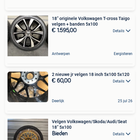
18” originele Volkswagen T-cross Taigo
velgen + banden 5x100
€ 1.595,00
Details
Antwerpen
Eergisteren
2 nieuwe jr velgen 18 inch 5x100 5x120
€ 60,00
Details
Deerlijk
25 jul 26
Velgen Volkswagen/Skoda/Audi/Seat
18” 5x100
Bieden
Details