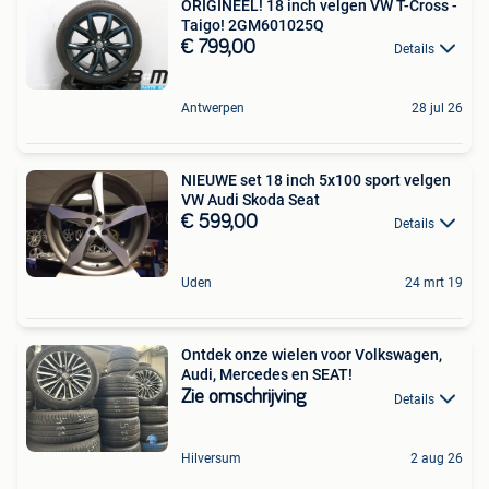
ORIGINEEL! 18 inch velgen VW T-Cross -
Taigo! 2GM601025Q
€ 799,00
Details
Antwerpen
28 jul 26
NIEUWE set 18 inch 5x100 sport velgen
VW Audi Skoda Seat
€ 599,00
Details
Uden
24 mrt 19
Ontdek onze wielen voor Volkswagen,
Audi, Mercedes en SEAT!
Zie omschrijving
Details
Hilversum
2 aug 26