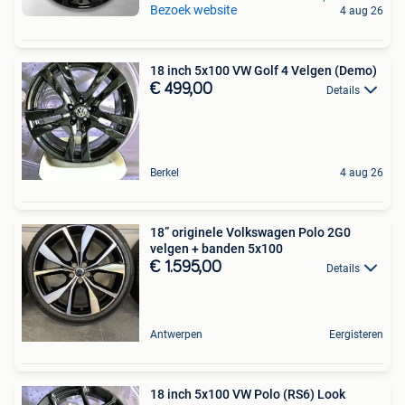
Bezoek website
4 aug 26
18 inch 5x100 VW Golf 4 Velgen (Demo)
€ 499,00
Details
Berkel
4 aug 26
18” originele Volkswagen Polo 2G0
velgen + banden 5x100
€ 1.595,00
Details
Antwerpen
Eergisteren
18 inch 5x100 VW Polo (RS6) Look