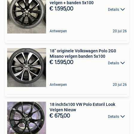
velgen + banden 5x100
€ 1.595,00
Details
Antwerpen
20 jul 26
18” originele Volkswagen Polo 2G0
Misano velgen banden 5x100
€ 1.595,00
Details
Antwerpen
20 jul 26
18 inch5x100 VW Polo Estoril Look
Velgen Nieuw
€ 675,00
Details