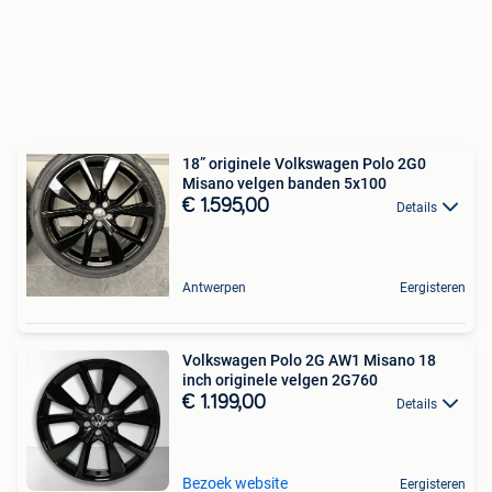
18” originele Volkswagen Polo 2G0
Misano velgen banden 5x100
€ 1.595,00
Details
Antwerpen
Eergisteren
Volkswagen Polo 2G AW1 Misano 18
inch originele velgen 2G760
€ 1.199,00
Details
Bezoek website
Eergisteren