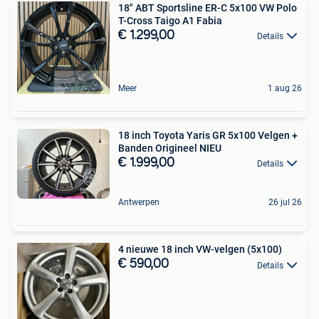
18" ABT Sportsline ER-C 5x100 VW Polo
T-Cross Taigo A1 Fabia
€ 1.299,00
Details
Meer
1 aug 26
18 inch Toyota Yaris GR 5x100 Velgen +
Banden Origineel NIEU
€ 1.999,00
Details
Antwerpen
26 jul 26
4 nieuwe 18 inch VW-velgen (5x100)
€ 590,00
Details