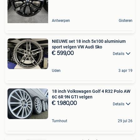
Antwerpen
Gisteren
NIEUWE set 18 inch 5x100 aluminium
sport velgen VW Audi Sko
€ 599,00
Details
Uden
3 apr 19
18 inch Volkswagen Golf 4 R32 Polo AW
6C 6R 9N GTI velgen
€ 1.980,00
Details
Turnhout
29 jul 26