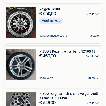
Velgen 5x100
€ 650,00
Details
Moet nu weg
Scherpenheuvel-Zichem
Gisteren
NIEUWE Dezent winterband 5X100 18
€ 450,00
Details
Bekkevoort
18 mei 26
NIEUW! Org. 18 inch S-Line velgen Audi
A1 8X! 8X0071498
€ 849,00
Details