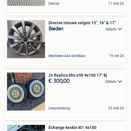
Deinze
11 mei 26
Diverse nieuwe velgen 15”, 16” & 17”
Bieden
Details
Mechelen-Aan-De-Maas
19 okt 24
2x Replica bbs e50 4x100 17" 8j
€ 300,00
Details
Leopoldsburg
22 mei 26
Échange keskin kt1 4x100