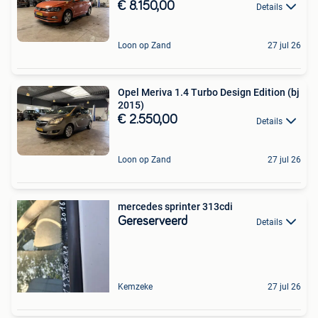
€ 8.150,00
Details
Loon op Zand
27 jul 26
Opel Meriva 1.4 Turbo Design Edition (bj
2015)
€ 2.550,00
Details
Loon op Zand
27 jul 26
mercedes sprinter 313cdi
Gereserveerd
Details
Kemzeke
27 jul 26