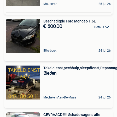
Mouscron
25 jul 26
Beschadigde Ford Mondeo 1.6L
€ 800,00
Details
Etterbeek
24 jul 26
Takeldienst,pechhulp,sleepdienst,Depannag
Bieden
Mechelen-Aan-De-Maas
24 jul 26
GEVRAAGD !!!! Schadewagens alle