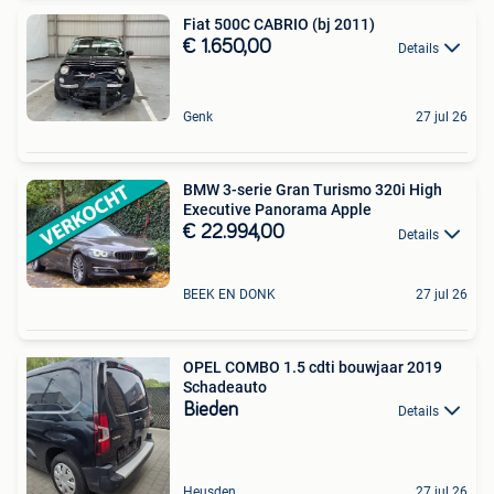
Fiat 500C CABRIO (bj 2011)
€ 1.650,00
Details
Genk
27 jul 26
BMW 3-serie Gran Turismo 320i High
Executive Panorama Apple
€ 22.994,00
Details
BEEK EN DONK
27 jul 26
OPEL COMBO 1.5 cdti bouwjaar 2019
Schadeauto
Bieden
Details
Heusden
27 jul 26