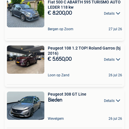
Fiat 500 C ABARTH 595 TURISMO AUTO
LEDER 118 kw
€ 8.200,00
Details
Bergen op Zoom
27 jul 26
Peugeot 108 1.2 TOP! Roland Garros (bj
2016)
€ 5.650,00
Details
Loon op Zand
26 jul 26
Peugeot 308 GT Line
Bieden
Details
Wevelgem
26 jul 26