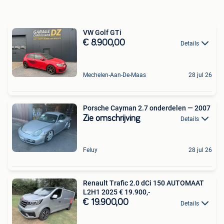
VW Golf GTi
€ 8.900,00
Details
Mechelen-Aan-De-Maas
28 jul 26
Porsche Cayman 2.7 onderdelen — 2007
Zie omschrijving
Details
Feluy
28 jul 26
Renault Trafic 2.0 dCi 150 AUTOMAAT
L2H1 2025 € 19.900,-
€ 19.900,00
Details