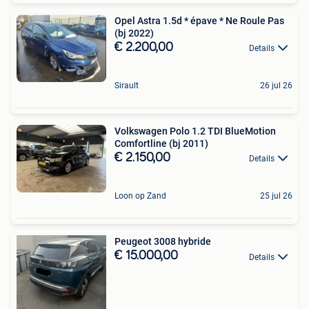
Opel Astra 1.5d * épave * Ne Roule Pas
(bj 2022)
€ 2.200,00
Details
Sirault
26 jul 26
Volkswagen Polo 1.2 TDI BlueMotion
Comfortline (bj 2011)
€ 2.150,00
Details
Loon op Zand
25 jul 26
Peugeot 3008 hybride
€ 15.000,00
Details