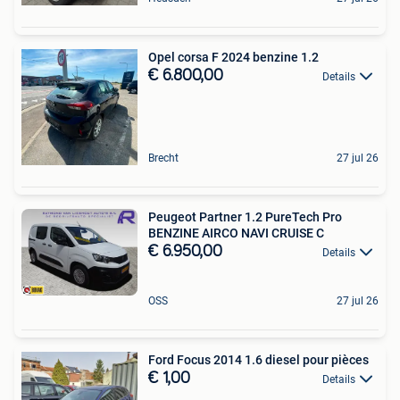
Opel corsa F 2024 benzine 1.2
€ 6.800,00
Details
Brecht
27 jul 26
Peugeot Partner 1.2 PureTech Pro
BENZINE AIRCO NAVI CRUISE C
€ 6.950,00
Details
OSS
27 jul 26
Ford Focus 2014 1.6 diesel pour pièces
€ 1,00
Details