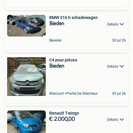
BMW 316 ti schadewagen
Bieden
Details
Beveren
30 jul 26
C4 pour pièces
Bieden
Details
Walcourt +Partie De Silenrieux
30 jul 26
Renault Twingo
€ 2.000,00
Details