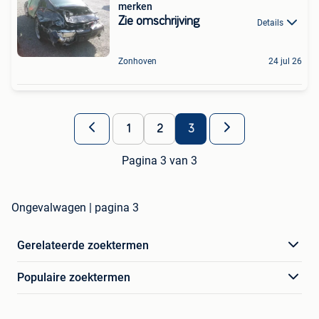
merken
Zie omschrijving
Details
Zonhoven
24 jul 26
1
2
3
Pagina 3 van 3
Ongevalwagen | pagina 3
Gerelateerde zoektermen
Populaire zoektermen